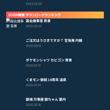
2024.02.09
ZOOM背景 ダウンロードランキング
国会議事堂 背景
2020.05.07
ご注文はうさぎですか？ 甘兎庵 内観
2020.08.12
ポケモンシャツ カビゴン 背景
2020.07.13
くまモン 壁紙 10周年 温泉
2020.07.01
銀魂 万事屋 銀ちゃん 室内
2020.06.16