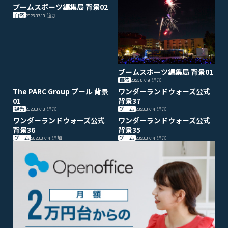
ブームスポーツ編集局 背景02
自然
2023.07.19
追加
ブームスポーツ編集局 背景01
自然
2023.07.19
追加
The PARC Group プール 背景
ワンダーランドウォーズ公式
01
背景37
観光
ゲーム
2023.07.18
追加
2023.07.14
追加
ワンダーランドウォーズ公式
ワンダーランドウォーズ公式
背景36
背景35
ゲーム
ゲーム
2023.07.14
追加
2023.07.14
追加