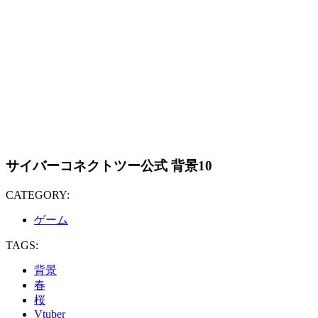
サイバーコネクトツー公式 背景10
CATEGORY:
ゲーム
TAGS:
背景
春
桜
Vtuber