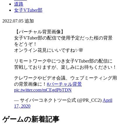
道路
女子VTuber部
2022.07.05
追加
【バーチャル背景画像】
女子VTuber部の配信で使用予定だった桜の背景
をどうぞ！
オンライン花見にいいですね✨🌸
リモートワーク中につき女子VTuber部の配信に
苦戦しておりますが、楽しみにお待ちください！
テレワークやビデオ会議、ウェブミーティング用
の背景画像に！
#バーチャル背景
pic.twitter.com/mCEgdPbTDN
— サイバーコネクトツー公式 (@PR_CC2)
April
17, 2020
ゲームの新着記事