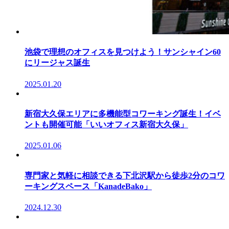
池袋で理想のオフィスを見つけよう！サンシャイン60
にリージャス誕生
2025.01.20
新宿大久保エリアに多機能型コワーキング誕生！イベ
ントも開催可能「いいオフィス新宿大久保」
2025.01.06
専門家と気軽に相談できる下北沢駅から徒歩2分のコワ
ーキングスペース「KanadeBako」
2024.12.30