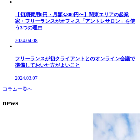
【初期費用0円・月額3,800円〜】関東エリアの起業
家・フリーランスがオフィス「アントレサロン」を使
う3つの理由
2024.04.08
フリーランスが初クライアントとのオンライン会議で
準備しておいた方がよいこと
2024.03.07
コラム一覧へ
news