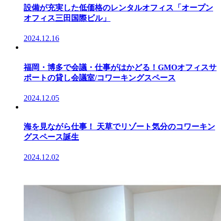
設備が充実した低価格のレンタルオフィス「オープン
オフィス三田国際ビル」
2024.12.16
福岡・博多で会議・仕事がはかどる！GMOオフィスサ
ポートの貸し会議室/コワーキングスペース
2024.12.05
海を見ながら仕事！ 天草でリゾート気分のコワーキン
グスペース誕生
2024.12.02