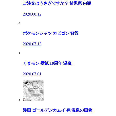
ご注文はうさぎですか？ 甘兎庵 内観
2020.08.12
ポケモンシャツ カビゴン 背景
2020.07.13
くまモン 壁紙 10周年 温泉
2020.07.01
漫画 ゴールデンカムイ 裸 温泉の画像