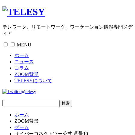
テレワーク、リモートワーク、ワーケーション情報専門メデ
ィア
MENU
ホーム
ニュース
コラム
ZOOM背景
TELESYについて
@telesy
ホーム
ZOOM背景
ゲーム
サイバーコネクトツー公式 背景10