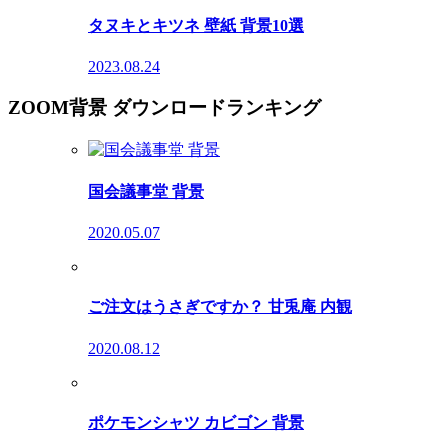
タヌキとキツネ 壁紙 背景10選
2023.08.24
ZOOM背景 ダウンロードランキング
国会議事堂 背景
2020.05.07
ご注文はうさぎですか？ 甘兎庵 内観
2020.08.12
ポケモンシャツ カビゴン 背景