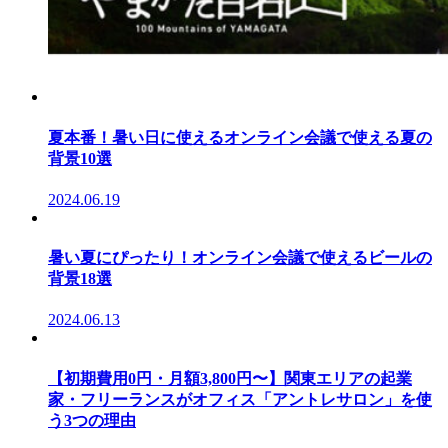
夏本番！暑い日に使えるオンライン会議で使える夏の
背景10選
2024.06.19
暑い夏にぴったり！オンライン会議で使えるビールの
背景18選
2024.06.13
【初期費用0円・月額3,800円〜】関東エリアの起業
家・フリーランスがオフィス「アントレサロン」を使
う3つの理由