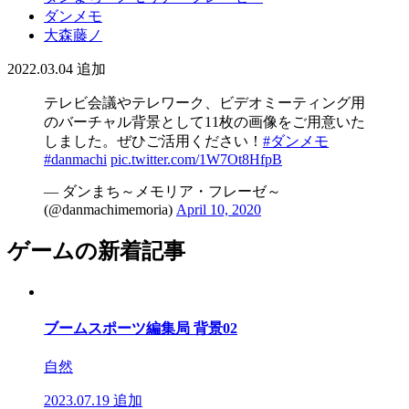
ダンメモ
大森藤ノ
2022.03.04
追加
テレビ会議やテレワーク、ビデオミーティング用
のバーチャル背景として11枚の画像をご用意いた
しました。ぜひご活用ください！
#ダンメモ
#danmachi
pic.twitter.com/1W7Ot8HfpB
— ダンまち～メモリア・フレーゼ～
(@danmachimemoria)
April 10, 2020
ゲームの新着記事
ブームスポーツ編集局 背景02
自然
2023.07.19
追加