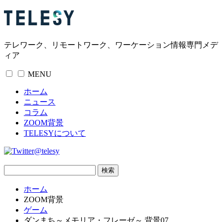
テレワーク、リモートワーク、ワーケーション情報専門メデ
ィア
MENU
ホーム
ニュース
コラム
ZOOM背景
TELESYについて
@telesy
ホーム
ZOOM背景
ゲーム
ダンまち～メモリア・フレーゼ～ 背景07