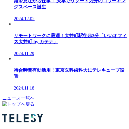
海を見ながら仕事！ 天草でリゾート気分のコワーキン
グスペース誕生
2024.12.02
リモートワークに最適！大井町駅徒歩3分「いいオフィ
ス大井町 by カテナ」
2024.11.29
待合時間有効活用！東京医科歯科大にテレキューブ設
置
2024.11.18
ニュース一覧へ