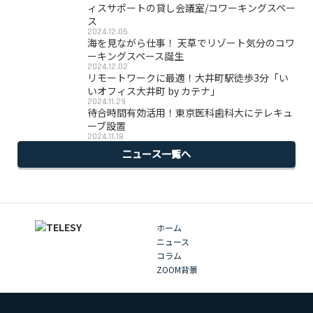
ィスサポートの貸し会議室/コワーキングスペー
ス
2024.12.05
海を見ながら仕事！ 天草でリゾート気分のコワ
ーキングスペース誕生
2024.12.02
リモートワークに最適！大井町駅徒歩3分「い
いオフィス大井町 by カテナ」
2024.11.29
待合時間有効活用！東京医科歯科大にテレキュ
ーブ設置
2024.11.18
ニュース一覧へ
ホーム
ニュース
コラム
ZOOM背景