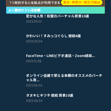
よく読まれている記事
密かな人気！和室のバーチャル背景10選
2023.09.22
かわいい！すみっコぐらし 壁紙4選
2023.09.04
FaceTime・LINEビデオ通話・Zoom結局...
2023.12.08
オンライン会議で使える本棚のオススメのバーチ
ャル背...
2023.05.24
タヌキとキツネ 壁紙 背景10選
2023.08.24