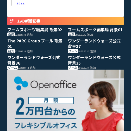
2022
ゲームの新着記事
ブームスポーツ編集局 背景02
ブームスポーツ編集局 背景01
自然
自然
2023.07.19
追加
2023.07.19
追加
The PARC Group プール 背景
ワンダーランドウォーズ公式
01
背景37
観光
ゲーム
2023.07.18
追加
2023.07.14
追加
ワンダーランドウォーズ公式
ワンダーランドウォーズ公式
背景36
背景35
ゲーム
ゲーム
2023.07.14
追加
2023.07.14
追加