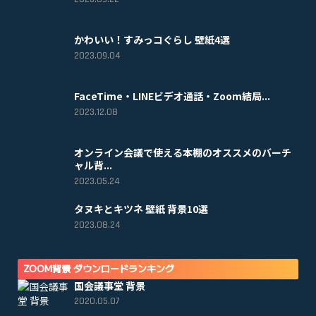
かわいい！すみっコぐらし 壁紙4選
2023.09.04
FaceTime・LINEビデオ通話・Zoom結局...
2023.12.08
オンライン会議で使える本棚のオススメのバーチ
ャル背...
2023.05.24
タヌキとキツネ 壁紙 背景10選
2023.08.24
ZOOM背景 ダウンロードランキング
国会議事堂 背景
2020.05.07