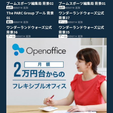
ブームスポーツ編集局 背景02
ブームスポーツ編集局 背景01
自然
自然
2023.07.19
追加
2023.07.19
追加
The PARC Group プール 背景
ワンダーランドウォーズ公式
01
背景37
観光
ゲーム
2023.07.18
追加
2023.07.14
追加
ワンダーランドウォーズ公式
ワンダーランドウォーズ公式
背景36
背景35
ゲーム
ゲーム
2023.07.14
追加
2023.07.14
追加