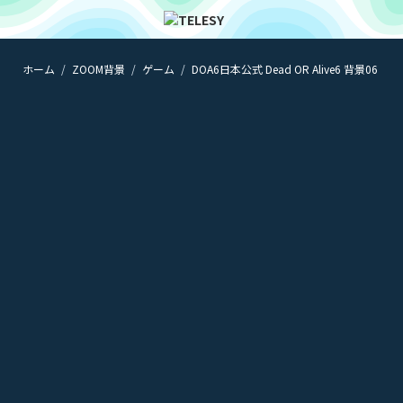
ホーム
ZOOM背景
ゲーム
DOA6日本公式 Dead OR Alive6 背景06
ホーム
ニュース
コラム
ZOOM背景
TELESYについて
@telesy