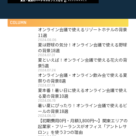
COLUMN
オンライン会議で使えるリゾートホテルの背景
11選
2024.08.06
夏は野球の気分！オンライン会議で使える野球
の背景18選
2024.07.31
夏といえば！オンライン会議で使える花火の背
景5選
2024.07.24
オンライン会議・オンライン飲み会で使える夏
祭りの背景8選
2024.07.19
夏本番！暑い日に使えるオンライン会議で使え
る夏の背景10選
2024.06.19
暑い夏にぴったり！オンライン会議で使えるビ
ールの背景18選
2024.06.13
【初期費用0円・月額3,800円〜】関東エリアの
起業家・フリーランスがオフィス「アントレサ
ロン」を使う3つの理由