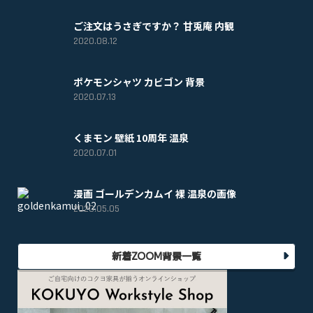
ご注文はうさぎですか？ 甘兎庵 内観
2020.08.12
ポケモンシャツ カビゴン 背景
2020.07.13
くまモン 壁紙 10周年 温泉
2020.07.01
漫画 ゴールデンカムイ 裸 温泉の画像
2020.05.05
新着ZOOM背景一覧