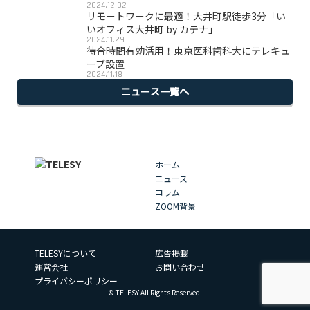
2024.12.02
リモートワークに最適！大井町駅徒歩3分「い
いオフィス大井町 by カテナ」
2024.11.29
待合時間有効活用！東京医科歯科大にテレキュ
ーブ設置
2024.11.18
ニュース一覧へ
ホーム
ニュース
コラム
ZOOM背景
TELESYについて
広告掲載
運営会社
お問い合わせ
プライバシーポリシー
© TELESY All Rights Reserved.