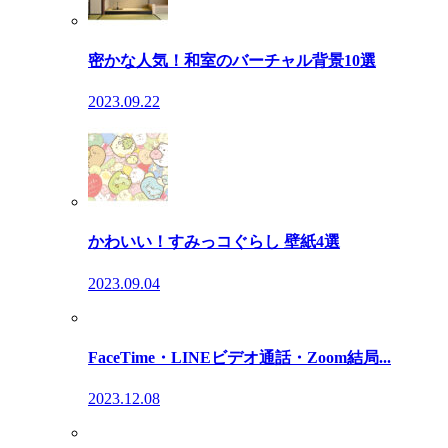
密かな人気！和室のバーチャル背景10選
2023.09.22
かわいい！すみっコぐらし 壁紙4選
2023.09.04
FaceTime・LINEビデオ通話・Zoom結局...
2023.12.08