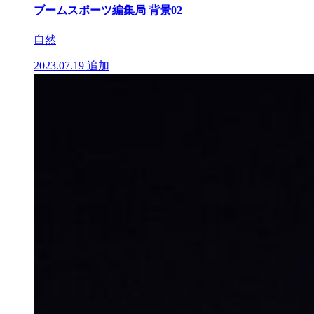
ブームスポーツ編集局 背景02
自然
2023.07.19
追加