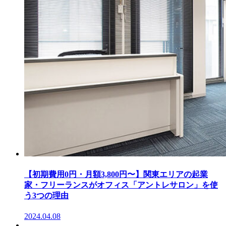
【初期費用0円・月額3,800円〜】関東エリアの起業
家・フリーランスがオフィス「アントレサロン」を使
う3つの理由
2024.04.08