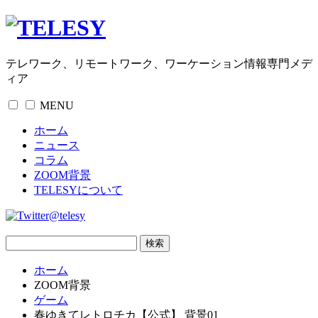
テレワーク、リモートワーク、ワーケーション情報専門メデ
ィア
MENU
ホーム
ニュース
コラム
ZOOM背景
TELESYについて
@telesy
ホーム
ZOOM背景
ゲーム
春ゆきてレトロチカ【公式】 背景01