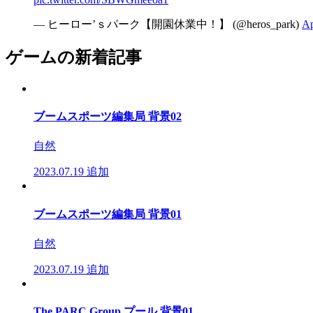
— ヒーロー’ｓパーク【開園休業中！】 (@heros_park)
Ap
ゲームの新着記事
ブームスポーツ編集局 背景02
自然
2023.07.19
追加
ブームスポーツ編集局 背景01
自然
2023.07.19
追加
The PARC Group プール 背景01