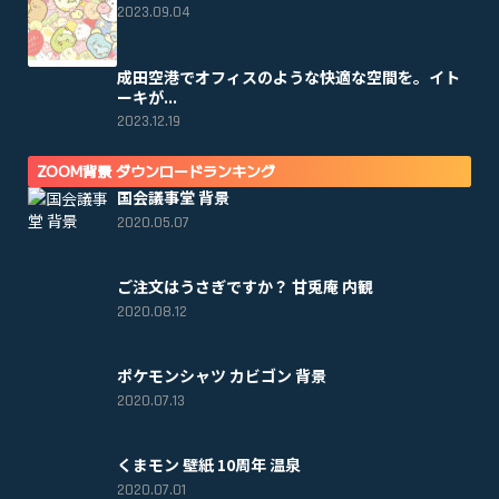
2023.09.04
成田空港でオフィスのような快適な空間を。イト
ーキが...
2023.12.19
ZOOM背景 ダウンロードランキング
国会議事堂 背景
2020.05.07
ご注文はうさぎですか？ 甘兎庵 内観
2020.08.12
ポケモンシャツ カビゴン 背景
2020.07.13
くまモン 壁紙 10周年 温泉
2020.07.01