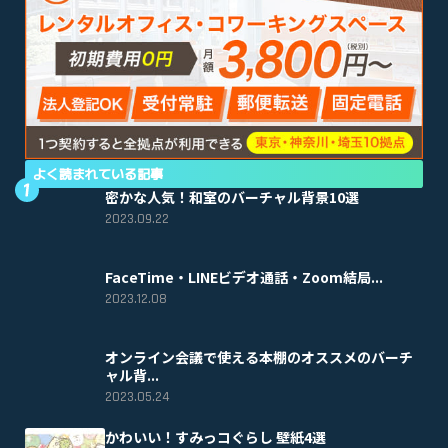
よく読まれている記事
密かな人気！和室のバーチャル背景10選
2023.09.22
FaceTime・LINEビデオ通話・Zoom結局...
2023.12.08
オンライン会議で使える本棚のオススメのバーチ
ャル背...
2023.05.24
かわいい！すみっコぐらし 壁紙4選