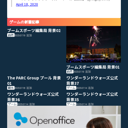
April 18, 2020
ゲームの新着記事
ブームスポーツ編集局 背景02
自然
2023.07.19
追加
ブームスポーツ編集局 背景01
自然
2023.07.19
追加
The PARC Group プール 背景
ワンダーランドウォーズ公式
01
背景37
観光
ゲーム
2023.07.18
追加
2023.07.14
追加
ワンダーランドウォーズ公式
ワンダーランドウォーズ公式
背景36
背景35
ゲーム
ゲーム
2023.07.14
追加
2023.07.14
追加