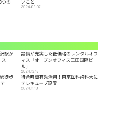
3つの
いこと
2024.03.07
沢駅か
設備が充実した低価格のレンタルオフ
ース
ィス「オープンオフィス三田国際ビ
ル」
2024.12.16
駅徒歩
待合時間有効活用！東京医科歯科大に
カテ
テレキューブ設置
2024.11.18