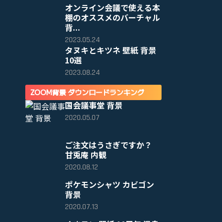
オンライン会議で使える本
棚のオススメのバーチャル
背...
2023.05.24
タヌキとキツネ 壁紙 背景
10選
2023.08.24
ZOOM背景 ダウンロードランキング
国会議事堂 背景
2020.05.07
ご注文はうさぎですか？
甘兎庵 内観
2020.08.12
ポケモンシャツ カビゴン
背景
2020.07.13