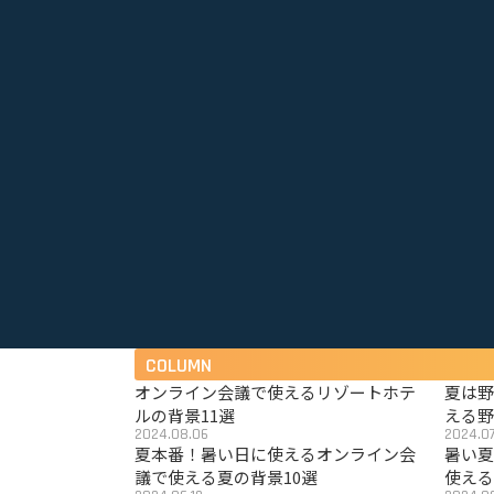
COLUMN
オンライン会議で使えるリゾートホテ
夏は
ルの背景11選
える野
2024.08.06
2024.07
夏本番！暑い日に使えるオンライン会
暑い
議で使える夏の背景10選
使える