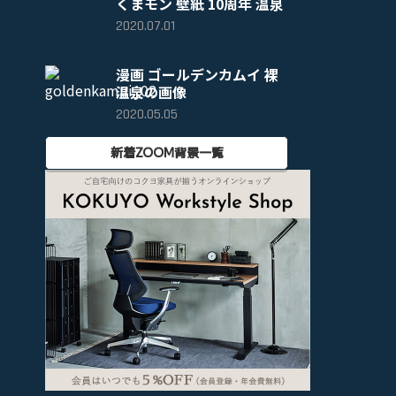
くまモン 壁紙 10周年 温泉
2020.07.01
漫画 ゴールデンカムイ 裸
温泉の画像
2020.05.05
新着ZOOM背景一覧