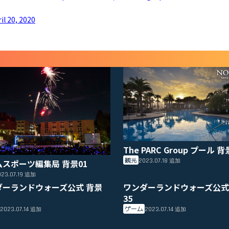
il 20, 2020
The PARC Group プール 背
観光
2023.07.18
ムスポーツ編集局 背景01
追加
23.07.19
追加
ダーランドウォーズ公式 背景
ワンダーランドウォーズ公式
35
ゲーム
2023.07.14
2023.07.14
追加
追加