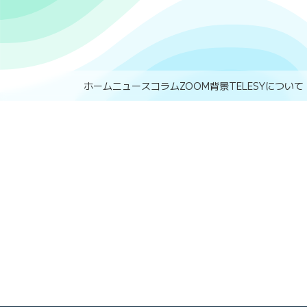
ホーム
ニュース
コラム
ZOOM背景
TELESYについて