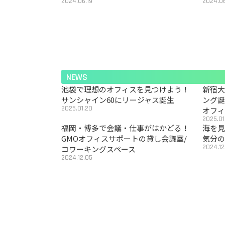
2024.06.19
2024.06
NEWS
池袋で理想のオフィスを見つけよう！
新宿
サンシャイン60にリージャス誕生
ング
2025.01.20
オフ
2025.01
福岡・博多で会議・仕事がはかどる！
海を見
GMOオフィスサポートの貸し会議室/
気分の
2024.12
コワーキングスペース
2024.12.05