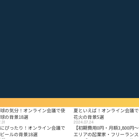
野球の気分！オンライン会議で使
夏といえば！オンライン会議で
球の背景18選
花火の背景5選
.31
2024.07.24
夏にぴったり！オンライン会議で
【初期費用0円・月額3,800円
ビールの背景18選
エリアの起業家・フリーランス