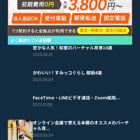
よく読まれている記事
密かな人気！和室のバーチャル背景10選
2023.09.22
かわいい！すみっコぐらし 壁紙4選
2023.09.04
FaceTime・LINEビデオ通話・Zoom結局...
2023.12.08
オンライン会議で使える本棚のオススメのバーチ
ャル背...
2023.05.24