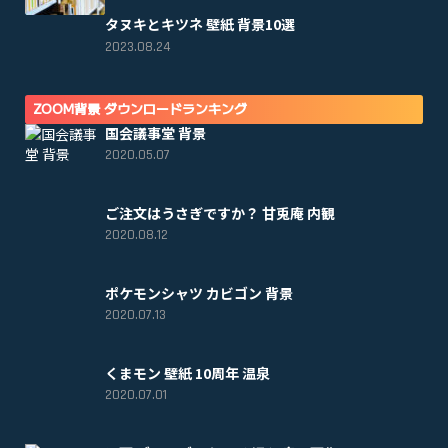
タヌキとキツネ 壁紙 背景10選
2023.08.24
ZOOM背景 ダウンロードランキング
国会議事堂 背景
2020.05.07
ご注文はうさぎですか？ 甘兎庵 内観
2020.08.12
ポケモンシャツ カビゴン 背景
2020.07.13
くまモン 壁紙 10周年 温泉
2020.07.01