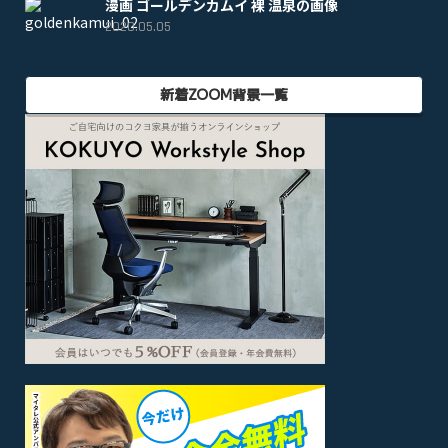
漫画 ゴールデンカムイ 裸 温泉の画像
2020.05.05
新着ZOOM背景一覧