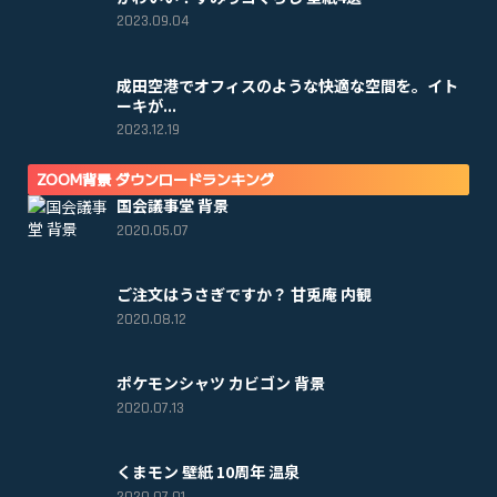
2023.09.04
成田空港でオフィスのような快適な空間を。イト
ーキが...
2023.12.19
ZOOM背景 ダウンロードランキング
国会議事堂 背景
2020.05.07
ご注文はうさぎですか？ 甘兎庵 内観
2020.08.12
ポケモンシャツ カビゴン 背景
2020.07.13
くまモン 壁紙 10周年 温泉
2020.07.01