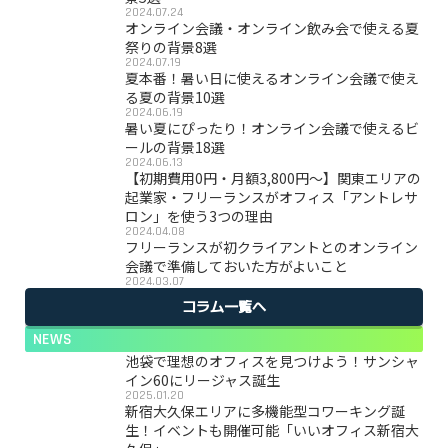
2024.07.24
オンライン会議・オンライン飲み会で使える夏
祭りの背景8選
2024.07.19
夏本番！暑い日に使えるオンライン会議で使え
る夏の背景10選
2024.06.19
暑い夏にぴったり！オンライン会議で使えるビ
ールの背景18選
2024.06.13
【初期費用0円・月額3,800円〜】関東エリアの
起業家・フリーランスがオフィス「アントレサ
ロン」を使う3つの理由
2024.04.08
フリーランスが初クライアントとのオンライン
会議で準備しておいた方がよいこと
2024.03.07
コラム一覧へ
NEWS
池袋で理想のオフィスを見つけよう！サンシャ
イン60にリージャス誕生
2025.01.20
新宿大久保エリアに多機能型コワーキング誕
生！イベントも開催可能「いいオフィス新宿大