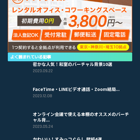
よく読まれている記事
密かな人気！和室のバーチャル背景10選
2023.09.22
FaceTime・LINEビデオ通話・Zoom結局...
2023.12.08
オンライン会議で使える本棚のオススメのバーチ
ャル背...
2023.05.24
かわいい！すみっコぐらし 壁紙4選