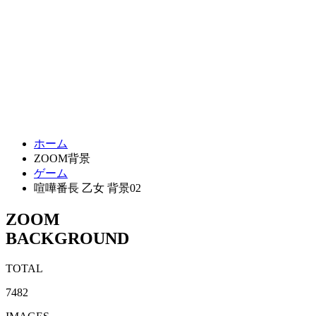
ホーム
ZOOM背景
ゲーム
喧嘩番長 乙女 背景02
ZOOM
BACKGROUND
TOTAL
7482