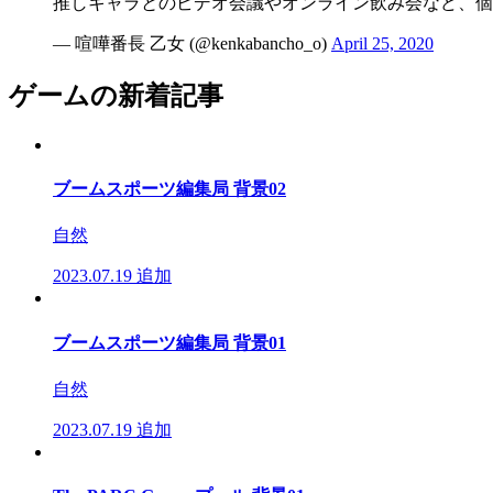
推しキャラとのビデオ会議やオンライン飲み会など、個
— 喧嘩番長 乙女 (@kenkabancho_o)
April 25, 2020
ゲームの新着記事
ブームスポーツ編集局 背景02
自然
2023.07.19
追加
ブームスポーツ編集局 背景01
自然
2023.07.19
追加