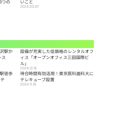
3つの
いこと
2024.03.07
沢駅か
設備が充実した低価格のレンタルオフ
ース
ィス「オープンオフィス三田国際ビ
ル」
2024.12.16
駅徒歩
待合時間有効活用！東京医科歯科大に
カテ
テレキューブ設置
2024.11.18