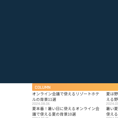
COLUMN
オンライン会議で使えるリゾートホテ
夏は
ルの背景11選
える野
2024.08.06
2024.07
夏本番！暑い日に使えるオンライン会
暑い
議で使える夏の背景10選
使える