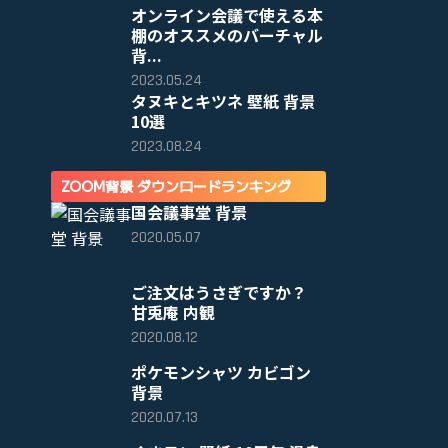
オンライン会議で使える本
棚のオススメのバーチャル
背...
2023.05.24
タヌキとキツネ 壁紙 背景
10選
2023.08.24
ZOOM背景 ダウンロードランキング
国会議事堂 背景
2020.05.07
ご注文はうさぎですか？
甘兎庵 内観
2020.08.12
ポケモンシャツ カビゴン
背景
2020.07.13