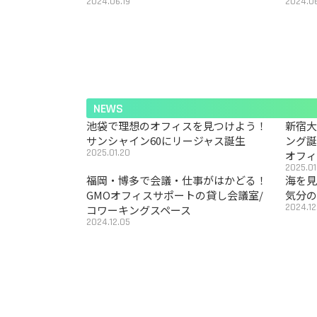
2024.06.19
2024.06
NEWS
池袋で理想のオフィスを見つけよう！
新宿
サンシャイン60にリージャス誕生
ング
2025.01.20
オフ
2025.01
福岡・博多で会議・仕事がはかどる！
海を見
GMOオフィスサポートの貸し会議室/
気分の
2024.12
コワーキングスペース
2024.12.05