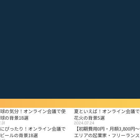
野球の気分！オンライン会議で使
夏といえば！オンライン会議で
球の背景18選
花火の背景5選
.31
2024.07.24
夏にぴったり！オンライン会議で
【初期費用0円・月額3,800円
ビールの背景18選
エリアの起業家・フリーランス