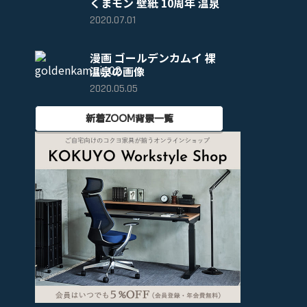
くまモン 壁紙 10周年 温泉
2020.07.01
漫画 ゴールデンカムイ 裸
温泉の画像
2020.05.05
新着ZOOM背景一覧