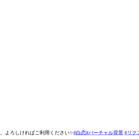
。よろしければご利用ください✨
#白恋
#バーチャル背景
#リク