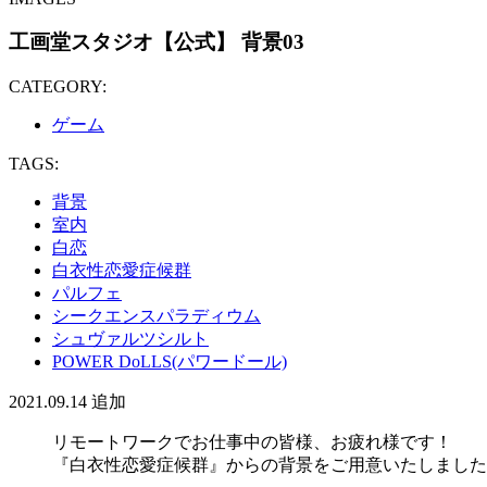
工画堂スタジオ【公式】 背景03
CATEGORY:
ゲーム
TAGS:
背景
室内
白恋
白衣性恋愛症候群
パルフェ
シークエンスパラディウム
シュヴァルツシルト
POWER DoLLS(パワードール)
2021.09.14
追加
リモートワークでお仕事中の皆様、お疲れ様です！
『白衣性恋愛症候群』からの背景をご用意いたしました