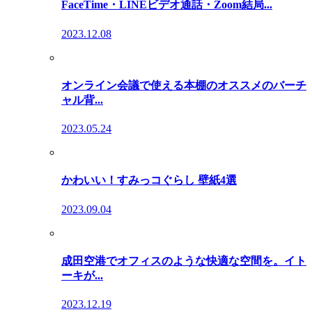
FaceTime・LINEビデオ通話・Zoom結局...
2023.12.08
オンライン会議で使える本棚のオススメのバーチ
ャル背...
2023.05.24
かわいい！すみっコぐらし 壁紙4選
2023.09.04
成田空港でオフィスのような快適な空間を。イト
ーキが...
2023.12.19