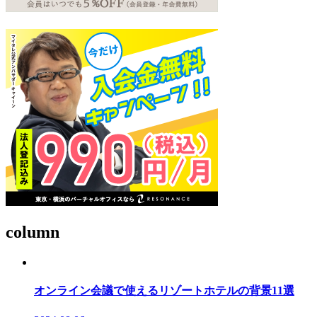
column
オンライン会議で使えるリゾートホテルの背景11選