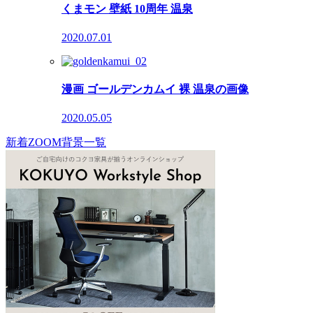
くまモン 壁紙 10周年 温泉
2020.07.01
漫画 ゴールデンカムイ 裸 温泉の画像
2020.05.05
新着ZOOM背景一覧