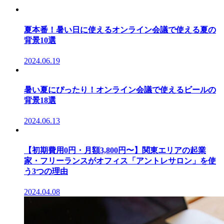
夏本番！暑い日に使えるオンライン会議で使える夏の
背景10選
2024.06.19
暑い夏にぴったり！オンライン会議で使えるビールの
背景18選
2024.06.13
【初期費用0円・月額3,800円〜】関東エリアの起業
家・フリーランスがオフィス「アントレサロン」を使
う3つの理由
2024.04.08