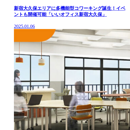
新宿大久保エリアに多機能型コワーキング誕生！イベ
ントも開催可能「いいオフィス新宿大久保」
2025.01.06