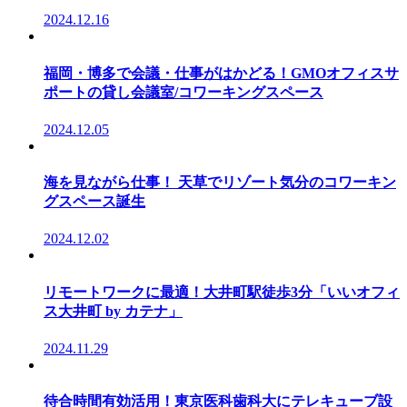
2024.12.16
福岡・博多で会議・仕事がはかどる！GMOオフィスサ
ポートの貸し会議室/コワーキングスペース
2024.12.05
海を見ながら仕事！ 天草でリゾート気分のコワーキン
グスペース誕生
2024.12.02
リモートワークに最適！大井町駅徒歩3分「いいオフィ
ス大井町 by カテナ」
2024.11.29
待合時間有効活用！東京医科歯科大にテレキューブ設