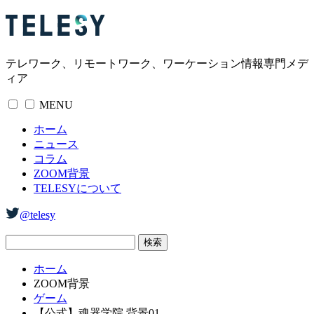
テレワーク、リモートワーク、ワーケーション情報専門メデ
ィア
MENU
ホーム
ニュース
コラム
ZOOM背景
TELESYについて
@telesy
ホーム
ZOOM背景
ゲーム
【公式】魂器学院 背景01