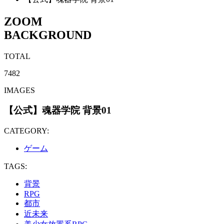
ZOOM
BACKGROUND
TOTAL
7482
IMAGES
【公式】魂器学院 背景01
CATEGORY:
ゲーム
TAGS:
背景
RPG
都市
近未来