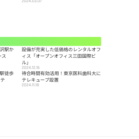
2024.03.07
沢駅か
設備が充実した低価格のレンタルオフ
ース
ィス「オープンオフィス三田国際ビ
ル」
2024.12.16
駅徒歩
待合時間有効活用！東京医科歯科大に
カテ
テレキューブ設置
2024.11.18