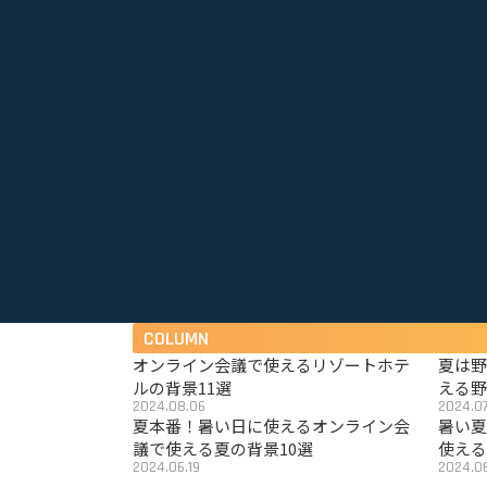
COLUMN
オンライン会議で使えるリゾートホテ
夏は
ルの背景11選
える野
2024.08.06
2024.07
夏本番！暑い日に使えるオンライン会
暑い
議で使える夏の背景10選
使える
2024.06.19
2024.06