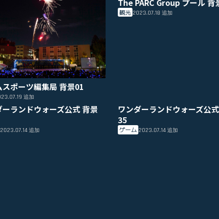
The PARC Group プール 背
観光
2023.07.18
追加
ムスポーツ編集局 背景01
23.07.19
追加
ダーランドウォーズ公式 背景
ワンダーランドウォーズ公式
35
ゲーム
2023.07.14
2023.07.14
追加
追加