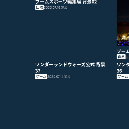
ブームスポーツ編集局 背景02
自然
2023.07.19
追加
ブー
自然
20
ワンダーランドウォーズ公式 背景
ワン
37
36
ゲーム
ゲーム
2023.07.14
追加