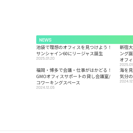
NEWS
池袋で理想のオフィスを見つけよう！
新宿
サンシャイン60にリージャス誕生
ング
2025.01.20
オフ
2025.01
福岡・博多で会議・仕事がはかどる！
海を見
GMOオフィスサポートの貸し会議室/
気分の
2024.12
コワーキングスペース
2024.12.05