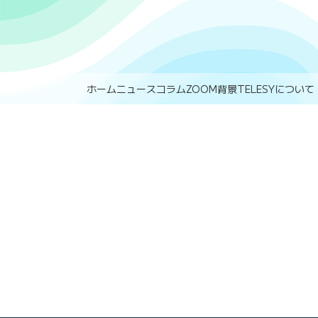
ホーム
ニュース
コラム
ZOOM背景
TELESYについて