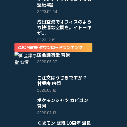
壁紙4選
2023.09.04
成田空港でオフィスのよう
な快適な空間を。イトーキ
が...
2023.12.19
ZOOM背景 ダウンロードランキング
国会議事堂 背景
2020.05.07
ご注文はうさぎですか？
甘兎庵 内観
2020.08.12
ポケモンシャツ カビゴン
背景
2020.07.13
くまモン 壁紙 10周年 温泉