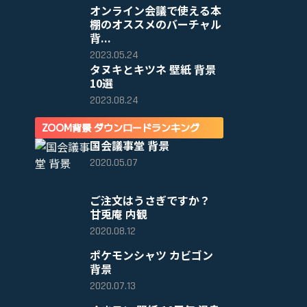
オンライン会議で使える本
棚のオススメのバーチャル
背...
2023.05.24
タヌキとキツネ 壁紙 背景
10選
2023.08.24
ZOOM背景 ダウンロードランキング
国会議事堂 背景
2020.05.07
ご注文はうさぎですか？
甘兎庵 内観
2020.08.12
ポケモンシャツ カビゴン
背景
2020.07.13