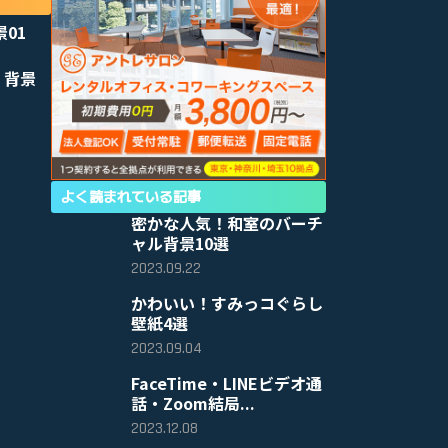
景01
 背景
よく読まれている記事
密かな人気！和室のバーチ
ャル背景10選
2023.09.22
かわいい！すみっコぐらし
壁紙4選
2023.09.04
FaceTime・LINEビデオ通
話・Zoom結局...
2023.12.08