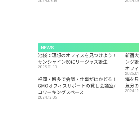
2024.06.19
2024.06
NEWS
池袋で理想のオフィスを見つけよう！
新宿
サンシャイン60にリージャス誕生
ング
2025.01.20
オフ
2025.01
福岡・博多で会議・仕事がはかどる！
海を見
GMOオフィスサポートの貸し会議室/
気分の
2024.12
コワーキングスペース
2024.12.05