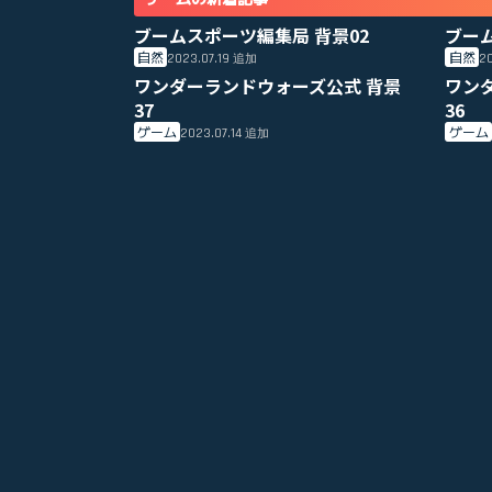
ブームスポーツ編集局 背景02
ブー
自然
自然
2023.07.19
20
追加
ワンダーランドウォーズ公式 背景
ワン
37
36
ゲーム
ゲーム
2023.07.14
追加