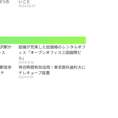
3つの
いこと
2024.03.07
沢駅か
設備が充実した低価格のレンタルオフ
ース
ィス「オープンオフィス三田国際ビ
ル」
2024.12.16
駅徒歩
待合時間有効活用！東京医科歯科大に
カテ
テレキューブ設置
2024.11.18