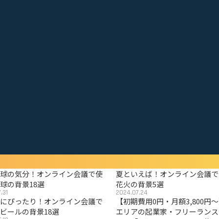
野球の気分！オンライン会議で使
夏といえば！オンライン会議で
球の背景18選
花火の背景5選
.31
2024.07.24
夏にぴったり！オンライン会議で
【初期費用0円・月額3,800円
ビールの背景18選
エリアの起業家・フリーランス