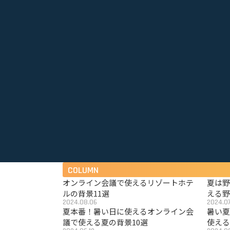
COLUMN
オンライン会議で使えるリゾートホテ
夏は
ルの背景11選
える野
2024.08.06
2024.07
夏本番！暑い日に使えるオンライン会
暑い
議で使える夏の背景10選
使える