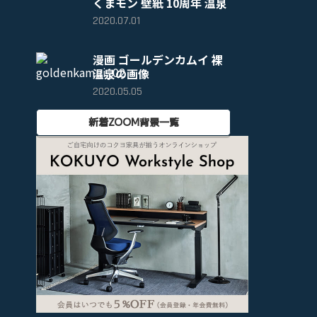
くまモン 壁紙 10周年 温泉
2020.07.01
漫画 ゴールデンカムイ 裸
温泉の画像
2020.05.05
新着ZOOM背景一覧