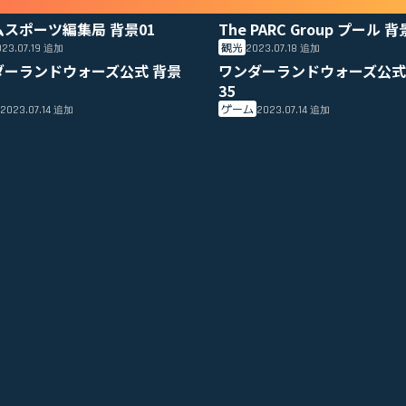
ムスポーツ編集局 背景01
The PARC Group プール 背
観光
23.07.19
2023.07.18
追加
追加
ダーランドウォーズ公式 背景
ワンダーランドウォーズ公式
35
ゲーム
2023.07.14
2023.07.14
追加
追加