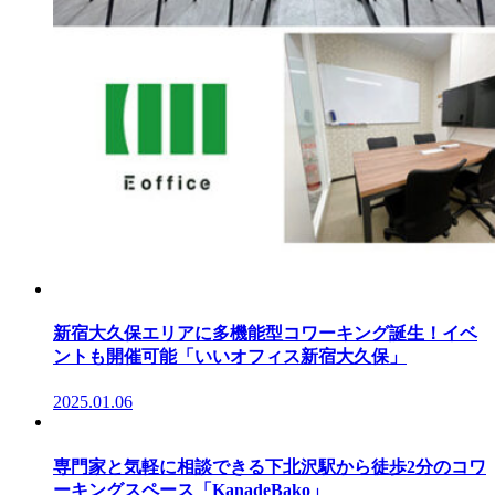
新宿大久保エリアに多機能型コワーキング誕生！イベ
ントも開催可能「いいオフィス新宿大久保」
2025.01.06
専門家と気軽に相談できる下北沢駅から徒歩2分のコワ
ーキングスペース「KanadeBako」