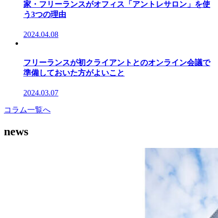
家・フリーランスがオフィス「アントレサロン」を使
う3つの理由
2024.04.08
フリーランスが初クライアントとのオンライン会議で
準備しておいた方がよいこと
2024.03.07
コラム一覧へ
news