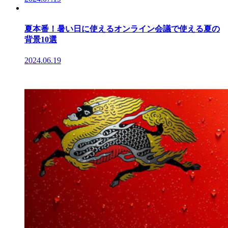
夏本番！暑い日に使えるオンライン会議で使える夏の
背景10選
2024.06.19