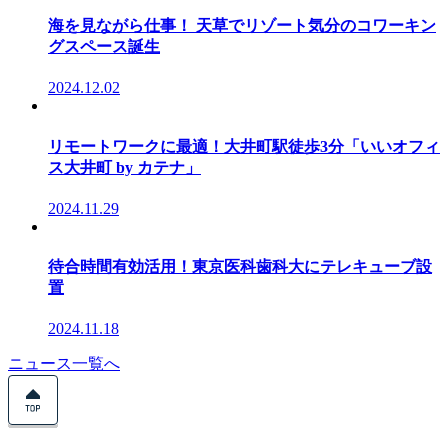
海を見ながら仕事！ 天草でリゾート気分のコワーキン
グスペース誕生
2024.12.02
リモートワークに最適！大井町駅徒歩3分「いいオフィ
ス大井町 by カテナ」
2024.11.29
待合時間有効活用！東京医科歯科大にテレキューブ設
置
2024.11.18
ニュース一覧へ