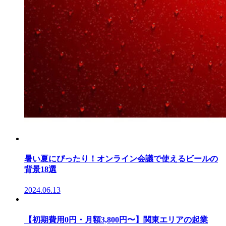
暑い夏にぴったり！オンライン会議で使えるビールの
背景18選
2024.06.13
【初期費用0円・月額3,800円〜】関東エリアの起業