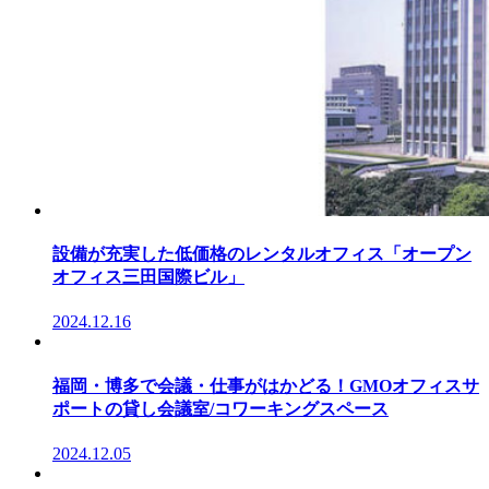
設備が充実した低価格のレンタルオフィス「オープン
オフィス三田国際ビル」
2024.12.16
福岡・博多で会議・仕事がはかどる！GMOオフィスサ
ポートの貸し会議室/コワーキングスペース
2024.12.05