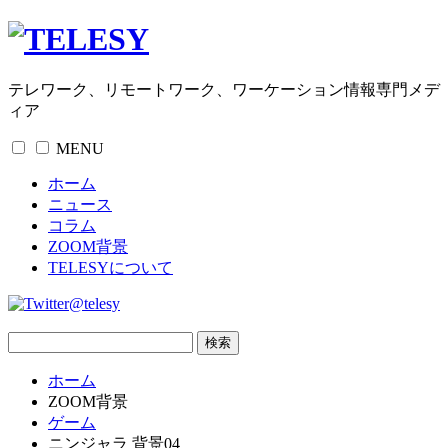
テレワーク、リモートワーク、ワーケーション情報専門メデ
ィア
MENU
ホーム
ニュース
コラム
ZOOM背景
TELESYについて
@telesy
ホーム
ZOOM背景
ゲーム
ニンジャラ 背景04