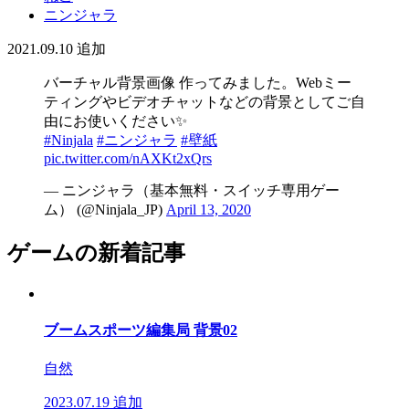
ニンジャラ
2021.09.10
追加
バーチャル背景画像 作ってみました。Webミー
ティングやビデオチャットなどの背景としてご自
由にお使いください✨
#Ninjala
#ニンジャラ
#壁紙
pic.twitter.com/nAXKt2xQrs
— ニンジャラ（基本無料・スイッチ専用ゲー
ム） (@Ninjala_JP)
April 13, 2020
ゲームの新着記事
ブームスポーツ編集局 背景02
自然
2023.07.19
追加