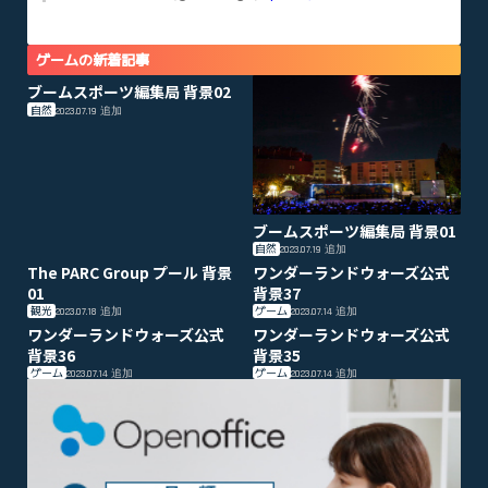
ゲームの新着記事
ブームスポーツ編集局 背景02
自然
2023.07.19
追加
ブームスポーツ編集局 背景01
自然
2023.07.19
追加
The PARC Group プール 背景
ワンダーランドウォーズ公式
01
背景37
観光
ゲーム
2023.07.18
追加
2023.07.14
追加
ワンダーランドウォーズ公式
ワンダーランドウォーズ公式
背景36
背景35
ゲーム
ゲーム
2023.07.14
追加
2023.07.14
追加