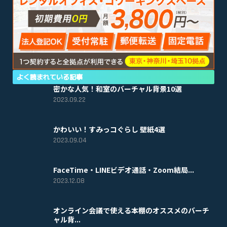
よく読まれている記事
密かな人気！和室のバーチャル背景10選
2023.09.22
かわいい！すみっコぐらし 壁紙4選
2023.09.04
FaceTime・LINEビデオ通話・Zoom結局...
2023.12.08
オンライン会議で使える本棚のオススメのバーチ
ャル背...