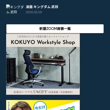
漫画 キングダム 武将
2020.05.05
新着ZOOM背景一覧