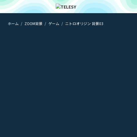
ホーム
ZOOM背景
ゲーム
ニトロオリジン 背景03
ホーム
ニュース
コラム
ZOOM背景
TELESYについて
@telesy