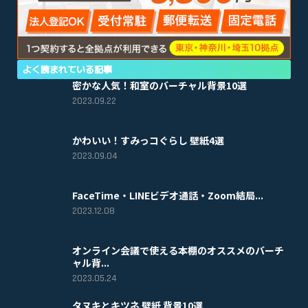
よく読まれている記事
密かな人気！和室のバーチャル背景10選
2023.09.22
かわいい！すみっコぐらし 壁紙4選
2023.09.04
FaceTime・LINEビデオ通話・Zoom結局...
2023.12.08
オンライン会議で使える本棚のオススメのバーチ
ャル背...
2023.05.24
タヌキとキツネ 壁紙 背景10選