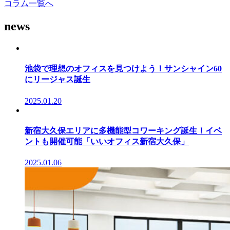
コラム一覧へ
news
池袋で理想のオフィスを見つけよう！サンシャイン60
にリージャス誕生
2025.01.20
新宿大久保エリアに多機能型コワーキング誕生！イベ
ントも開催可能「いいオフィス新宿大久保」
2025.01.06