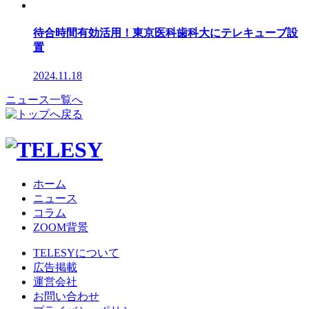
待合時間有効活用！東京医科歯科大にテレキューブ設
置
2024.11.18
ニュース一覧へ
ホーム
ニュース
コラム
ZOOM背景
TELESYについて
広告掲載
運営会社
お問い合わせ