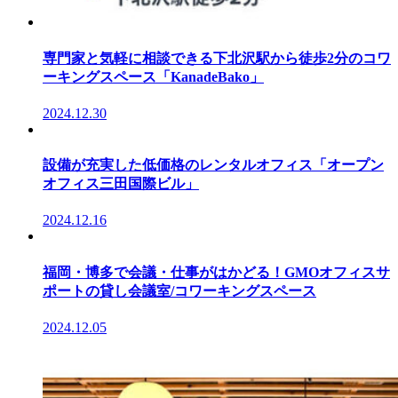
専門家と気軽に相談できる下北沢駅から徒歩2分のコワ
ーキングスペース「KanadeBako」
2024.12.30
設備が充実した低価格のレンタルオフィス「オープン
オフィス三田国際ビル」
2024.12.16
福岡・博多で会議・仕事がはかどる！GMOオフィスサ
ポートの貸し会議室/コワーキングスペース
2024.12.05