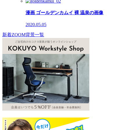
漫画 ゴールデンカムイ 裸 温泉の画像
2020.05.05
新着ZOOM背景一覧