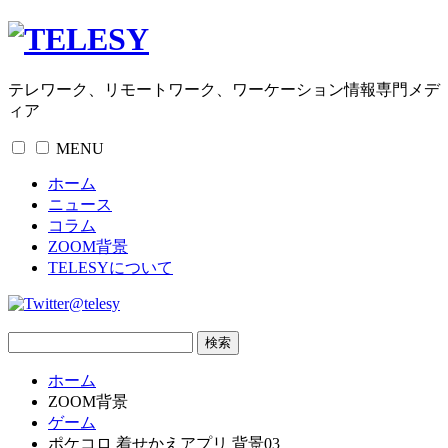
テレワーク、リモートワーク、ワーケーション情報専門メデ
ィア
MENU
ホーム
ニュース
コラム
ZOOM背景
TELESYについて
@telesy
ホーム
ZOOM背景
ゲーム
ポケコロ 着せかえアプリ 背景03