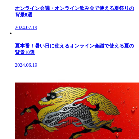
オンライン会議・オンライン飲み会で使える夏祭りの
背景8選
2024.07.19
夏本番！暑い日に使えるオンライン会議で使える夏の
背景10選
2024.06.19