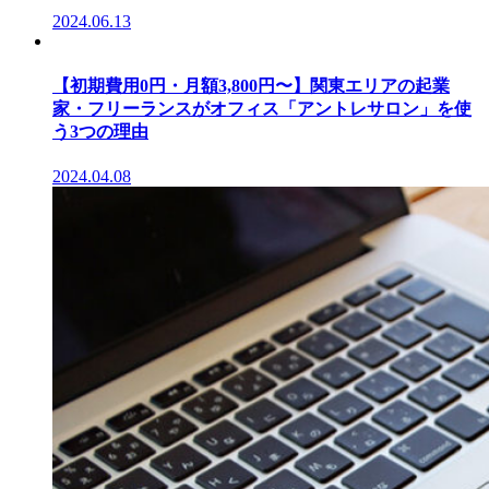
2024.06.13
【初期費用0円・月額3,800円〜】関東エリアの起業
家・フリーランスがオフィス「アントレサロン」を使
う3つの理由
2024.04.08