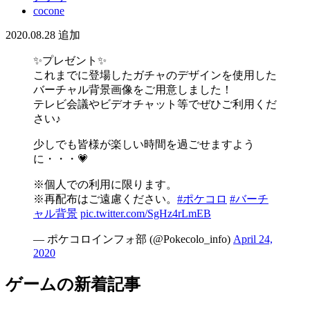
cocone
2020.08.28
追加
✨プレゼント✨
これまでに登場したガチャのデザインを使用した
バーチャル背景画像をご用意しました！
テレビ会議やビデオチャット等でぜひご利用くだ
さい♪
少しでも皆様が楽しい時間を過ごせますよう
に・・・💗
※個人での利用に限ります。
※再配布はご遠慮ください。
#ポケコロ
#バーチ
ャル背景
pic.twitter.com/SgHz4rLmEB
— ポケコロインフォ部 (@Pokecolo_info)
April 24,
2020
ゲームの新着記事