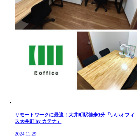
リモートワークに最適！大井町駅徒歩3分「いいオフィ
ス大井町 by カテナ」
2024.11.29