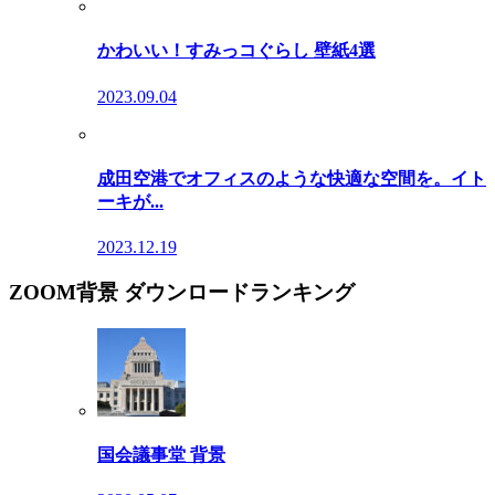
かわいい！すみっコぐらし 壁紙4選
2023.09.04
成田空港でオフィスのような快適な空間を。イト
ーキが...
2023.12.19
ZOOM背景 ダウンロードランキング
国会議事堂 背景