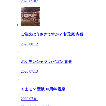
2020.05.07
ご注文はうさぎですか？ 甘兎庵 内観
2020.08.12
ポケモンシャツ カビゴン 背景
2020.07.13
くまモン 壁紙 10周年 温泉
2020.07.01