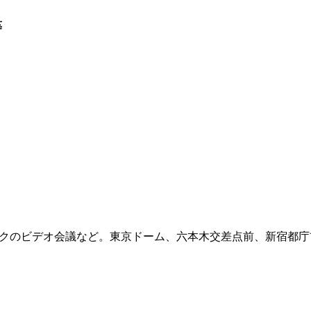
等
ークのビデオ会議など。東京ドーム、六本木交差点前、新宿都庁