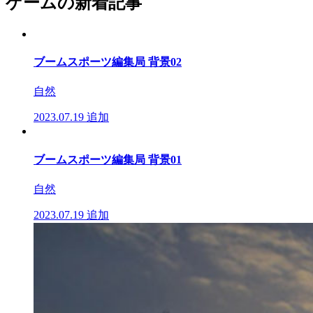
ゲームの新着記事
ブームスポーツ編集局 背景02
自然
2023.07.19
追加
ブームスポーツ編集局 背景01
自然
2023.07.19
追加