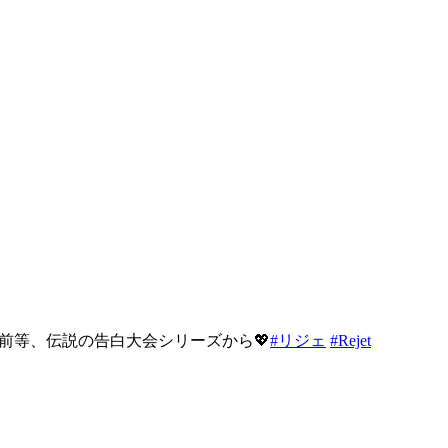
前等、伝説の告白大会シリーズから💖
#リジェ
#Rejet