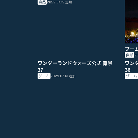
自然
2023.07.19
追加
ブー
自然
20
ワンダーランドウォーズ公式 背景
ワン
37
36
ゲーム
ゲーム
2023.07.14
追加