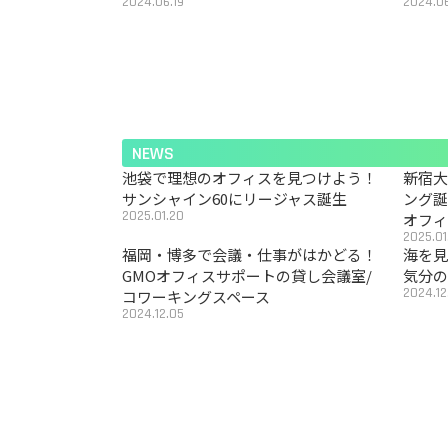
2024.06.19
2024.06
NEWS
池袋で理想のオフィスを見つけよう！
新宿
サンシャイン60にリージャス誕生
ング
2025.01.20
オフ
2025.01
福岡・博多で会議・仕事がはかどる！
海を見
GMOオフィスサポートの貸し会議室/
気分の
2024.12
コワーキングスペース
2024.12.05