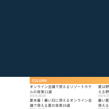
COLUMN
オンライン会議で使えるリゾートホテ
夏は
ルの背景11選
える野
2024.08.06
2024.07
夏本番！暑い日に使えるオンライン会
暑い
議で使える夏の背景10選
使える