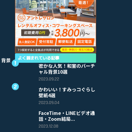
よく読まれている記事
 背景
密かな人気！和室のバーチ
ャル背景10選
2023.09.22
かわいい！すみっコぐらし
壁紙4選
2023.09.04
FaceTime・LINEビデオ通
話・Zoom結局...
2023.12.08