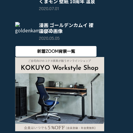
くまモン 壁紙 10周年 温泉
2020.07.01
漫画 ゴールデンカムイ 裸
温泉の画像
2020.05.05
新着ZOOM背景一覧