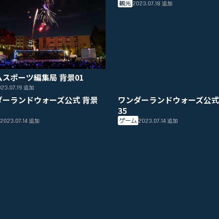
観光
2023.07.18
追加
ムスポーツ編集局 背景01
23.07.19
追加
ダーランドウォーズ公式 背景
ワンダーランドウォーズ公式
35
ゲーム
2023.07.14
2023.07.14
追加
追加