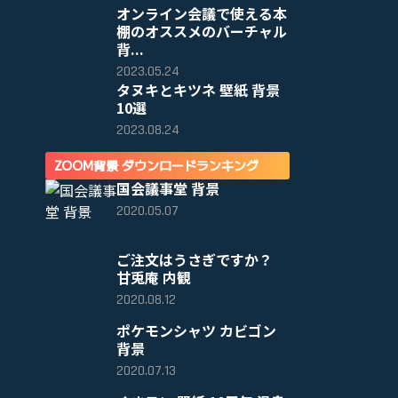
オンライン会議で使える本
棚のオススメのバーチャル
背...
2023.05.24
タヌキとキツネ 壁紙 背景
10選
2023.08.24
ZOOM背景 ダウンロードランキング
国会議事堂 背景
2020.05.07
ご注文はうさぎですか？
甘兎庵 内観
2020.08.12
ポケモンシャツ カビゴン
背景
2020.07.13