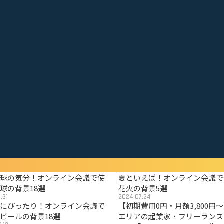
野球の気分！オンライン会議で使
夏といえば！オンライン会議で
球の背景18選
花火の背景5選
.31
2024.07.24
夏にぴったり！オンライン会議で
【初期費用0円・月額3,800円
ビールの背景18選
エリアの起業家・フリーランス