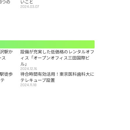
3つの
いこと
2024.03.07
沢駅か
設備が充実した低価格のレンタルオフ
ース
ィス「オープンオフィス三田国際ビ
ル」
2024.12.16
駅徒歩
待合時間有効活用！東京医科歯科大に
カテ
テレキューブ設置
2024.11.18