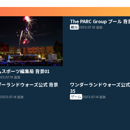
The PARC Group プール 背
観光
2023.07.18
追加
ムスポーツ編集局 背景01
23.07.19
追加
ダーランドウォーズ公式 背景
ワンダーランドウォーズ公式
35
ゲーム
2023.07.14
2023.07.14
追加
追加