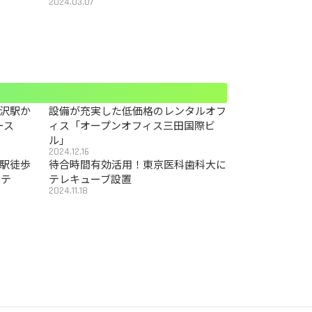
2024.03.07
沢駅か
設備が充実した低価格のレンタルオフ
ース
ィス「オープンオフィス三田国際ビ
ル」
2024.12.16
駅徒歩
待合時間有効活用！東京医科歯科大に
カテ
テレキューブ設置
2024.11.18