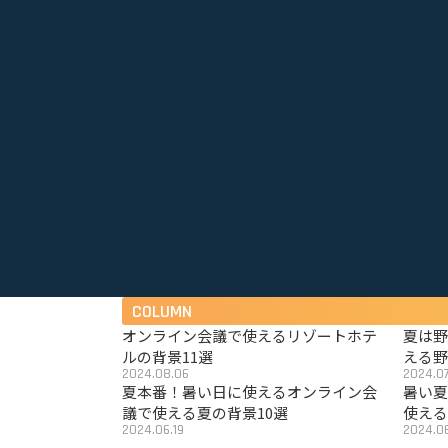
COLUMN
オンライン会議で使えるリゾートホテ
夏は
ルの背景11選
える野
2024.08.06
2024.07
夏本番！暑い日に使えるオンライン会
暑い
議で使える夏の背景10選
使える
2024.06.19
2024.06