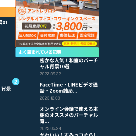
景01
よく読まれている記事
密かな人気！和室のバーチ
ャル背景10選
2023.09.22
FaceTime・LINEビデオ通
 背景
話・Zoom結局...
2023.12.08
オンライン会議で使える本
棚のオススメのバーチャル
背...
2023.05.24
かわいい！すみっコぐらし