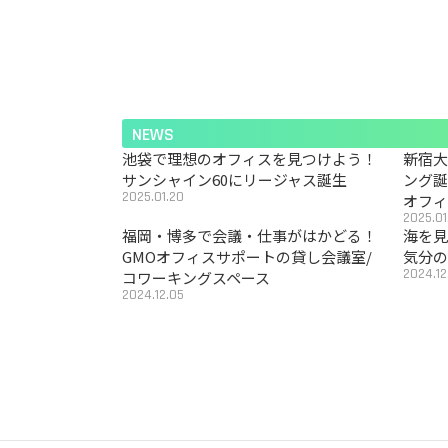
NEWS
池袋で理想のオフィスを見つけよう！
新宿
サンシャイン60にリージャス誕生
ング
2025.01.20
オフ
2025.01
福岡・博多で会議・仕事がはかどる！
海を見
GMOオフィスサポートの貸し会議室/
気分の
2024.12
コワーキングスペース
2024.12.05