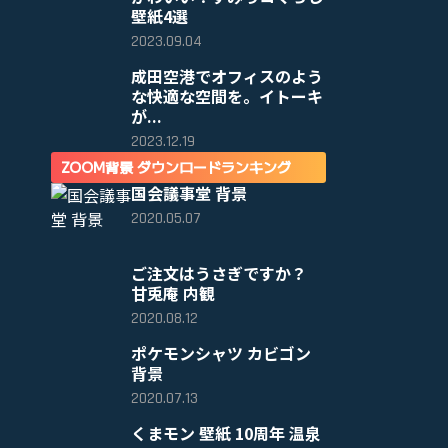
壁紙4選
2023.09.04
成田空港でオフィスのよう
な快適な空間を。イトーキ
が...
2023.12.19
ZOOM背景 ダウンロードランキング
国会議事堂 背景
2020.05.07
ご注文はうさぎですか？
甘兎庵 内観
2020.08.12
ポケモンシャツ カビゴン
背景
2020.07.13
くまモン 壁紙 10周年 温泉