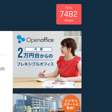
TOTAL
7482
IMAGES
利用