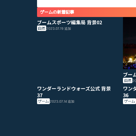
ゲームの新着記事
ブームスポーツ編集局 背景02
自然
2023.07.19
追加
ブー
自然
20
ワンダーランドウォーズ公式 背景
ワン
37
36
ゲーム
ゲーム
2023.07.14
追加