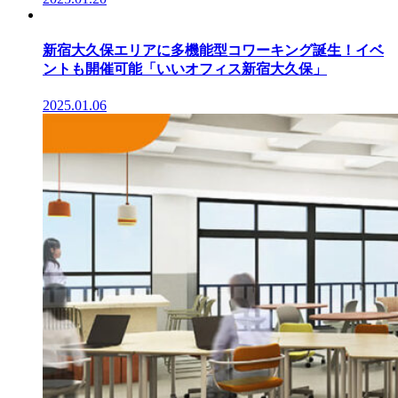
新宿大久保エリアに多機能型コワーキング誕生！イベ
ントも開催可能「いいオフィス新宿大久保」
2025.01.06