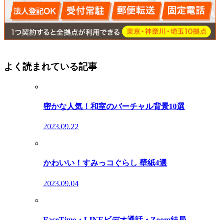
よく読まれている記事
密かな人気！和室のバーチャル背景10選
2023.09.22
かわいい！すみっコぐらし 壁紙4選
2023.09.04
FaceTime・LINEビデオ通話・Zoom結局...