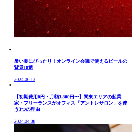
暑い夏にぴったり！オンライン会議で使えるビールの
背景18選
2024.06.13
【初期費用0円・月額3,800円〜】関東エリアの起業
家・フリーランスがオフィス「アントレサロン」を使
う3つの理由
2024.04.08