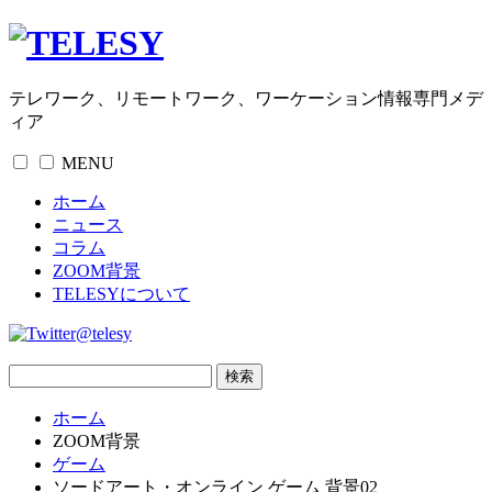
テレワーク、リモートワーク、ワーケーション情報専門メデ
ィア
MENU
ホーム
ニュース
コラム
ZOOM背景
TELESYについて
@telesy
ホーム
ZOOM背景
ゲーム
ソードアート・オンライン ゲーム 背景02