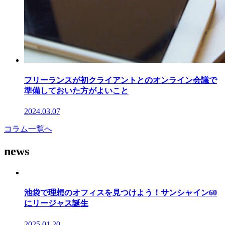
フリーランスが初クライアントとのオンライン会議で
準備しておいた方がよいこと
2024.03.07
コラム一覧へ
news
池袋で理想のオフィスを見つけよう！サンシャイン60
にリージャス誕生
2025.01.20