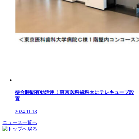
待合時間有効活用！東京医科歯科大にテレキューブ設
置
2024.11.18
ニュース一覧へ