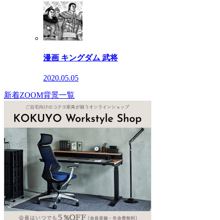
漫画 キングダム 武将
2020.05.05
新着ZOOM背景一覧