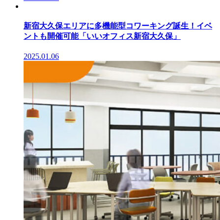
新宿大久保エリアに多機能型コワーキング誕生！イベ
ントも開催可能「いいオフィス新宿大久保」
2025.01.06