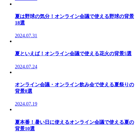
夏は野球の気分！オンライン会議で使える野球の背景
18選
2024.07.31
夏といえば！オンライン会議で使える花火の背景5選
2024.07.24
オンライン会議・オンライン飲み会で使える夏祭りの
背景8選
2024.07.19
夏本番！暑い日に使えるオンライン会議で使える夏の
背景10選