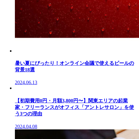
暑い夏にぴったり！オンライン会議で使えるビールの
背景18選
2024.06.13
【初期費用0円・月額3,800円〜】関東エリアの起業
家・フリーランスがオフィス「アントレサロン」を使
う3つの理由
2024.04.08