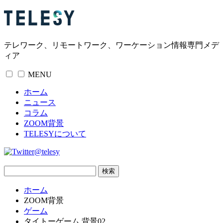
テレワーク、リモートワーク、ワーケーション情報専門メデ
ィア
MENU
ホーム
ニュース
コラム
ZOOM背景
TELESYについて
@telesy
ホーム
ZOOM背景
ゲーム
タイトーゲーム 背景02