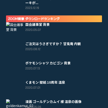
ーキが...
2023.12.19
ZOOM背景 ダウンロードランキング
国会議事堂 背景
2020.05.07
ご注文はうさぎですか？ 甘兎庵 内観
2020.08.12
ポケモンシャツ カビゴン 背景
2020.07.13
くまモン 壁紙 10周年 温泉
2020.07.01
漫画 ゴールデンカムイ 裸 温泉の画像
2020.05.05