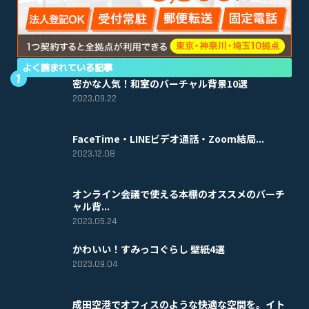
よく読まれている記事
密かな人気！和室のバーチャル背景10選
2023.09.22
FaceTime・LINEビデオ通話・Zoom結局...
2023.12.08
オンライン会議で使える本棚のオススメのバーチ
ャル背...
2023.05.24
かわいい！すみっコぐらし 壁紙4選
2023.09.04
成田空港でオフィスのような快適な空間を。イト