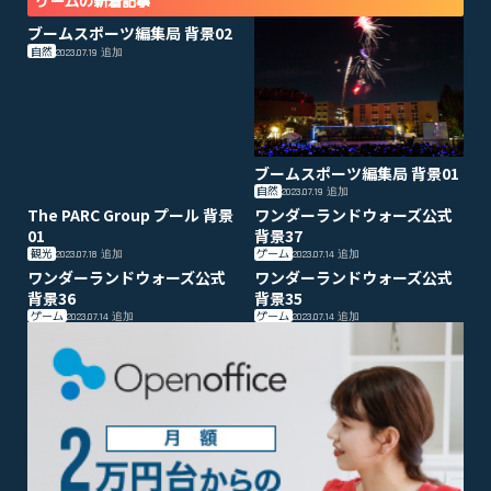
ゲームの新着記事
ブームスポーツ編集局 背景02
自然
2023.07.19
追加
ブームスポーツ編集局 背景01
自然
2023.07.19
追加
The PARC Group プール 背景
ワンダーランドウォーズ公式
01
背景37
観光
ゲーム
2023.07.18
追加
2023.07.14
追加
ワンダーランドウォーズ公式
ワンダーランドウォーズ公式
背景36
背景35
ゲーム
ゲーム
2023.07.14
追加
2023.07.14
追加