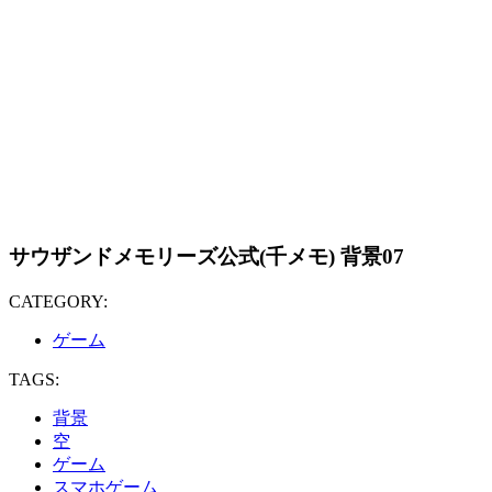
サウザンドメモリーズ公式(千メモ) 背景07
CATEGORY:
ゲーム
TAGS:
背景
空
ゲーム
スマホゲーム