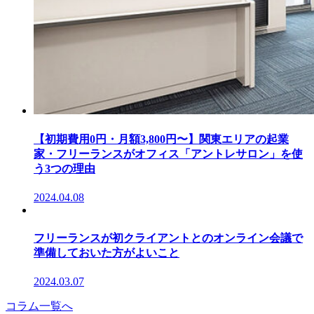
【初期費用0円・月額3,800円〜】関東エリアの起業
家・フリーランスがオフィス「アントレサロン」を使
う3つの理由
2024.04.08
フリーランスが初クライアントとのオンライン会議で
準備しておいた方がよいこと
2024.03.07
コラム一覧へ