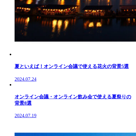
夏といえば！オンライン会議で使える花火の背景5選
2024.07.24
オンライン会議・オンライン飲み会で使える夏祭りの
背景8選
2024.07.19