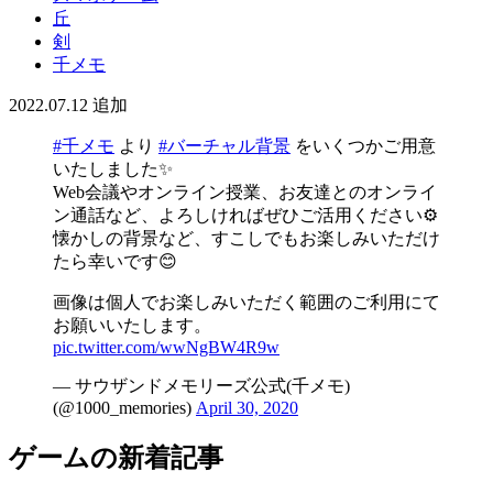
丘
剣
千メモ
2022.07.12
追加
#千メモ
より
#バーチャル背景
をいくつかご用意
いたしました✨
Web会議やオンライン授業、お友達とのオンライ
ン通話など、よろしければぜひご活用ください⚙️
懐かしの背景など、すこしでもお楽しみいただけ
たら幸いです😊
画像は個人でお楽しみいただく範囲のご利用にて
お願いいたします。
pic.twitter.com/wwNgBW4R9w
— サウザンドメモリーズ公式(千メモ)
(@1000_memories)
April 30, 2020
ゲームの新着記事