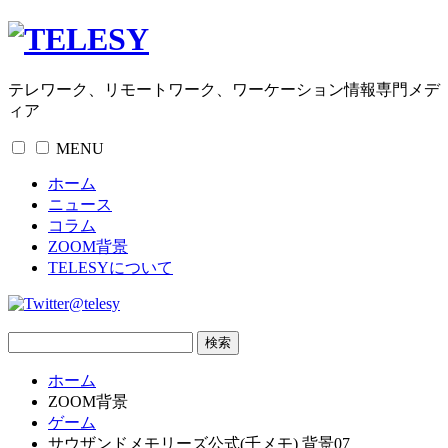
テレワーク、リモートワーク、ワーケーション情報専門メデ
ィア
MENU
ホーム
ニュース
コラム
ZOOM背景
TELESYについて
@telesy
ホーム
ZOOM背景
ゲーム
サウザンドメモリーズ公式(千メモ) 背景07