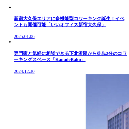
新宿大久保エリアに多機能型コワーキング誕生！イベ
ントも開催可能「いいオフィス新宿大久保」
2025.01.06
専門家と気軽に相談できる下北沢駅から徒歩2分のコワ
ーキングスペース「KanadeBako」
2024.12.30