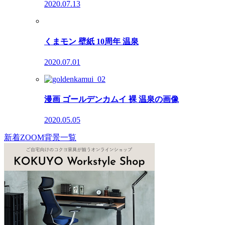
2020.07.13
くまモン 壁紙 10周年 温泉
2020.07.01
漫画 ゴールデンカムイ 裸 温泉の画像
2020.05.05
新着ZOOM背景一覧