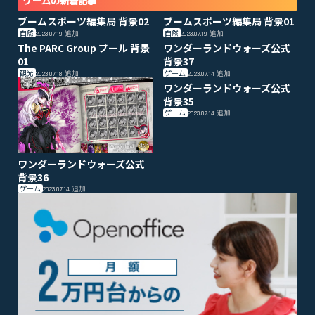
ゲームの新着記事
ブームスポーツ編集局 背景02
ブームスポーツ編集局 背景01
自然
自然
2023.07.19
追加
2023.07.19
追加
The PARC Group プール 背景
ワンダーランドウォーズ公式
01
背景37
観光
ゲーム
2023.07.18
追加
2023.07.14
追加
ワンダーランドウォーズ公式
背景35
ゲーム
2023.07.14
追加
ワンダーランドウォーズ公式
背景36
ゲーム
2023.07.14
追加