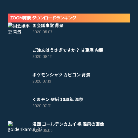
ZOOM背景 ダウンロードランキング
国会議事堂 背景
2020.05.07
ご注文はうさぎですか？ 甘兎庵 内観
2020.08.12
ポケモンシャツ カビゴン 背景
2020.07.13
くまモン 壁紙 10周年 温泉
2020.07.01
漫画 ゴールデンカムイ 裸 温泉の画像
2020.05.05