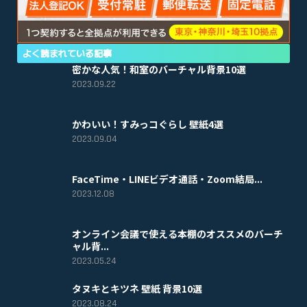
よく読まれている記事
密かな人気！和室のバーチャル背景10選
2023.09.22
かわいい！すみっコぐらし 壁紙4選
2023.09.04
FaceTime・LINEビデオ通話・Zoom結局...
2023.12.08
オンライン会議で使える本棚のオススメのバーチ
ャル背...
2023.05.24
タヌキとキツネ 壁紙 背景10選
2023.08.24