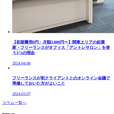
【初期費用0円・月額3,800円〜】関東エリアの起業
家・フリーランスがオフィス「アントレサロン」を使
う3つの理由
2024.04.08
フリーランスが初クライアントとのオンライン会議で
準備しておいた方がよいこと
2024.03.07
コラム一覧へ