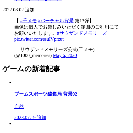
2022.08.02
追加
【
#千メモ
#バーチャル背景
第13弾】
画像は個人でお楽しみいただく範囲のご利用にて
お願いいたします。
#サウザンドメモリーズ
pic.twitter.com/ssuIVprzut
— サウザンドメモリーズ公式(千メモ)
(@1000_memories)
May 6, 2020
ゲームの新着記事
ブームスポーツ編集局 背景02
自然
2023.07.19
追加