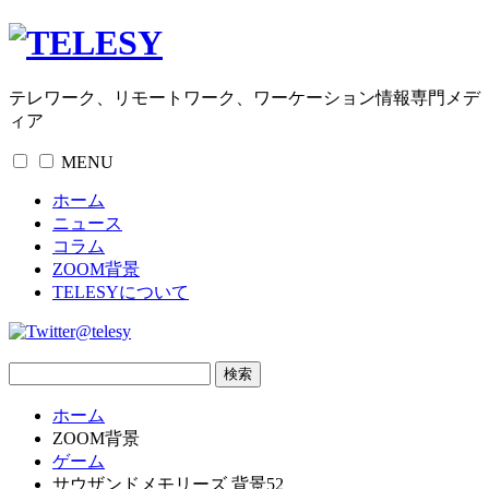
テレワーク、リモートワーク、ワーケーション情報専門メデ
ィア
MENU
ホーム
ニュース
コラム
ZOOM背景
TELESYについて
@telesy
ホーム
ZOOM背景
ゲーム
サウザンドメモリーズ 背景52