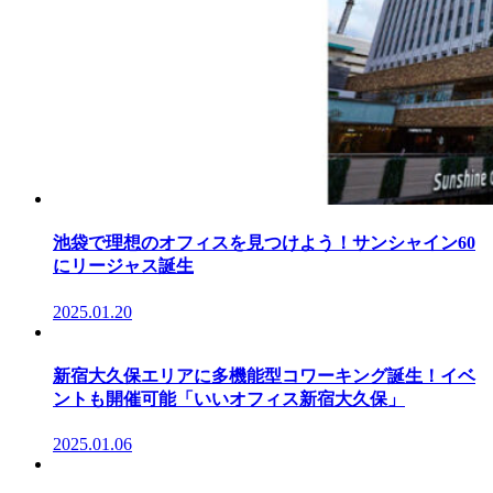
池袋で理想のオフィスを見つけよう！サンシャイン60
にリージャス誕生
2025.01.20
新宿大久保エリアに多機能型コワーキング誕生！イベ
ントも開催可能「いいオフィス新宿大久保」
2025.01.06