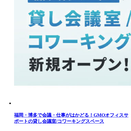
福岡・博多で会議・仕事がはかどる！GMOオフィスサ
ポートの貸し会議室/コワーキングスペース