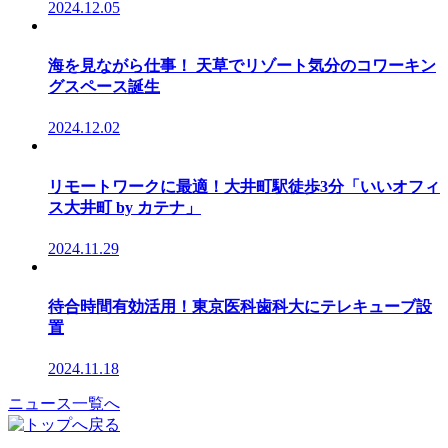
2024.12.05
海を見ながら仕事！ 天草でリゾート気分のコワーキン
グスペース誕生
2024.12.02
リモートワークに最適！大井町駅徒歩3分「いいオフィ
ス大井町 by カテナ」
2024.11.29
待合時間有効活用！東京医科歯科大にテレキューブ設
置
2024.11.18
ニュース一覧へ