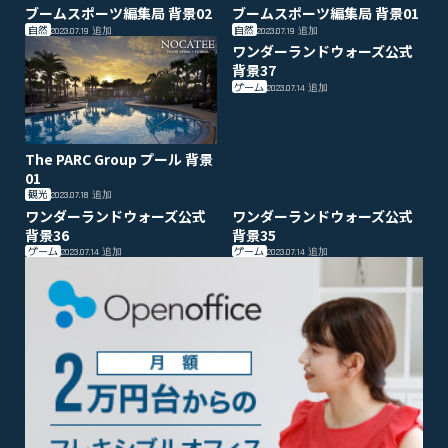
ブームスポーツ編集局 背景02
ブームスポーツ編集局 背景01
自然
自然
2023.07.19
追加
2023.07.19
追加
ワンダーランドウォーズ公式
背景37
ゲーム
2023.07.14
追加
The PARC Group プール 背景
01
観光
2023.07.18
追加
ワンダーランドウォーズ公式
ワンダーランドウォーズ公式
背景36
背景35
ゲーム
ゲーム
2023.07.14
追加
2023.07.14
追加