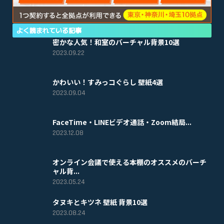
よく読まれている記事
密かな人気！和室のバーチャル背景10選
2023.09.22
かわいい！すみっコぐらし 壁紙4選
2023.09.04
FaceTime・LINEビデオ通話・Zoom結局...
2023.12.08
オンライン会議で使える本棚のオススメのバーチ
ャル背...
2023.05.24
タヌキとキツネ 壁紙 背景10選
2023.08.24