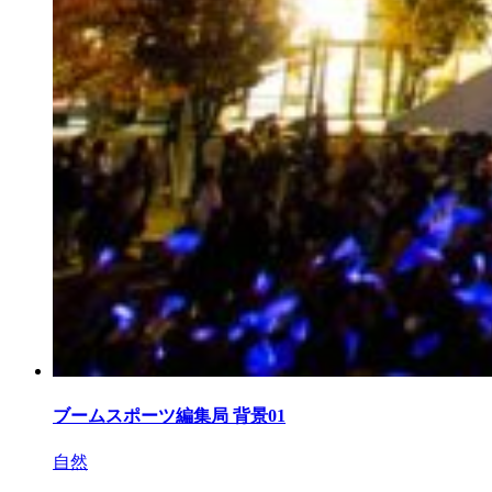
ブームスポーツ編集局 背景01
自然