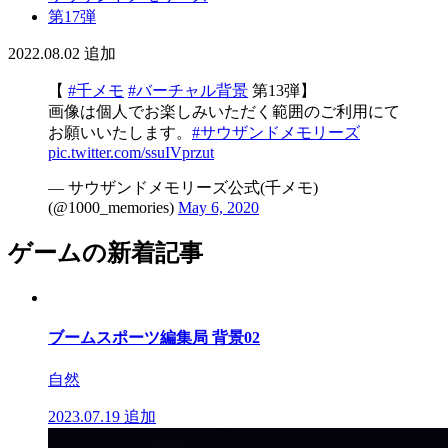
第17弾
2022.08.02
追加
【
#千メモ
#バーチャル背景
第13弾】
画像は個人でお楽しみいただく範囲のご利用にて
お願いいたします。
#サウザンドメモリーズ
pic.twitter.com/ssuIVprzut
— サウザンドメモリーズ公式(千メモ)
(@1000_memories)
May 6, 2020
ゲームの新着記事
ブームスポーツ編集局 背景02
自然
2023.07.19
追加