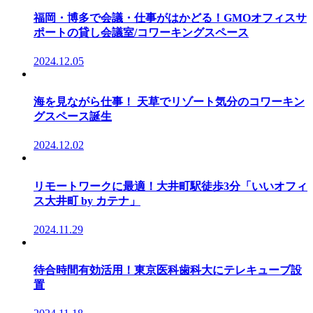
福岡・博多で会議・仕事がはかどる！GMOオフィスサ
ポートの貸し会議室/コワーキングスペース
2024.12.05
海を見ながら仕事！ 天草でリゾート気分のコワーキン
グスペース誕生
2024.12.02
リモートワークに最適！大井町駅徒歩3分「いいオフィ
ス大井町 by カテナ」
2024.11.29
待合時間有効活用！東京医科歯科大にテレキューブ設
置