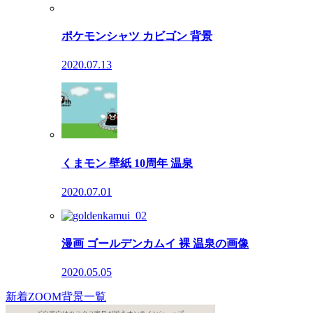
ポケモンシャツ カビゴン 背景
2020.07.13
くまモン 壁紙 10周年 温泉
2020.07.01
漫画 ゴールデンカムイ 裸 温泉の画像
2020.05.05
新着ZOOM背景一覧