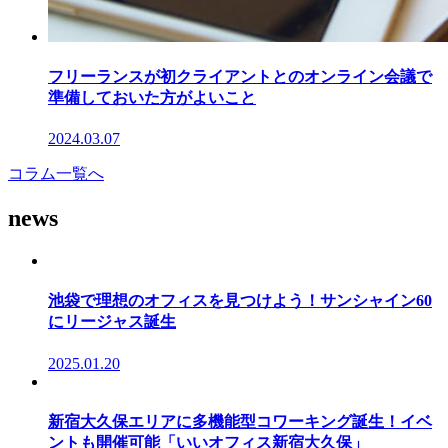
フリーランスが初クライアントとのオンライン会議で
準備しておいた方がよいこと
2024.03.07
コラム一覧へ
news
池袋で理想のオフィスを見つけよう！サンシャイン60
にリージャス誕生
2025.01.20
新宿大久保エリアに多機能型コワーキング誕生！イベ
ントも開催可能「いいオフィス新宿大久保」