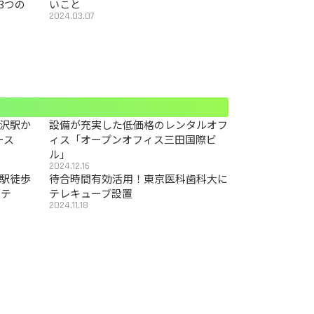
3つの
いこと
2024.03.07
沢駅か
設備が充実した低価格のレンタルオフ
ース
ィス「オープンオフィス三田国際ビ
ル」
2024.12.16
駅徒歩
待合時間有効活用！東京医科歯科大に
カテ
テレキューブ設置
2024.11.18