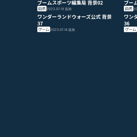
ブームスポーツ編集局 背景02
ブー
自然
自然
2023.07.19
20
追加
ワンダーランドウォーズ公式 背景
ワン
37
36
ゲーム
ゲーム
2023.07.14
追加