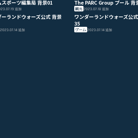
ムスポーツ編集局 背景01
The PARC Group プール 背
観光
23.07.19
2023.07.18
追加
追加
ダーランドウォーズ公式 背景
ワンダーランドウォーズ公式
35
ゲーム
2023.07.14
2023.07.14
追加
追加