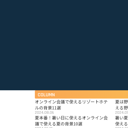
COLUMN
オンライン会議で使えるリゾートホテ
夏は
ルの背景11選
える野
2024.08.06
2024.07
夏本番！暑い日に使えるオンライン会
暑い
議で使える夏の背景10選
使える