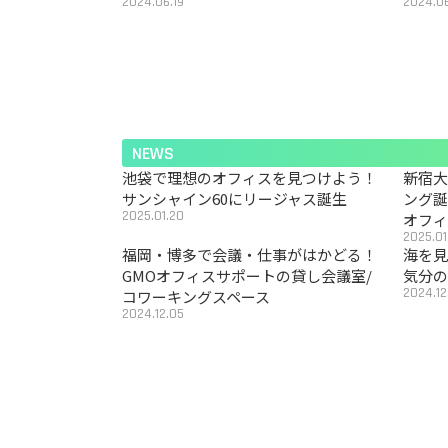
2024.06.19
2024.06
NEWS
池袋で理想のオフィスを見つけよう！
新宿
サンシャイン60にリージャス誕生
ング
2025.01.20
オフ
2025.01
福岡・博多で会議・仕事がはかどる！
海を見
GMOオフィスサポートの貸し会議室/
気分の
2024.12
コワーキングスペース
2024.12.05