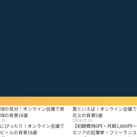
野球の気分！オンライン会議で使
夏といえば！オンライン会議で
球の背景18選
花火の背景5選
.31
2024.07.24
夏にぴったり！オンライン会議で
【初期費用0円・月額3,800円
ビールの背景18選
エリアの起業家・フリーランス