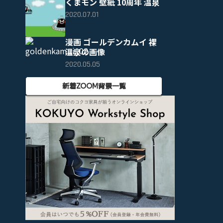
くまモン 壁紙 10周年 温泉
2020.07.01
漫画 ゴールデンカムイ 裸
温泉の画像
2020.05.05
新着ZOOM背景一覧