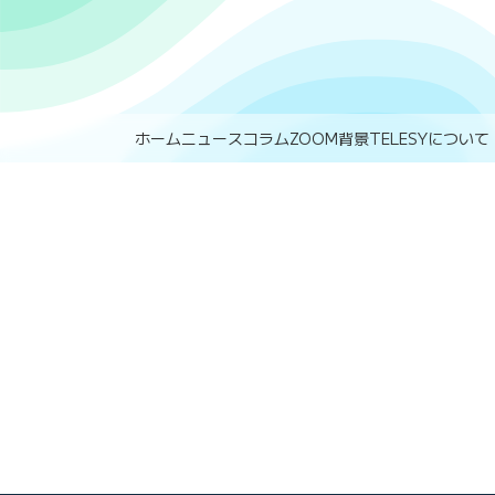
ホーム
ニュース
コラム
ZOOM背景
TELESYについて