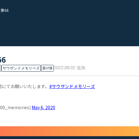
景66
6
2022.08.02
追加
サウザンドメモリーズ
第17弾
用にてお願いいたします。
#サウザンドメモリーズ
_memories)
May 6, 2020