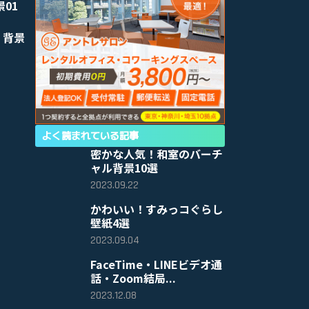
景01
 背景
よく読まれている記事
密かな人気！和室のバーチ
ャル背景10選
2023.09.22
かわいい！すみっコぐらし
壁紙4選
2023.09.04
FaceTime・LINEビデオ通
話・Zoom結局...
2023.12.08