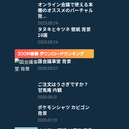
オンライン会議で使える本
棚のオススメのバーチャル
背...
2023.05.24
タヌキとキツネ 壁紙 背景
10選
2023.08.24
ZOOM背景 ダウンロードランキング
国会議事堂 背景
2020.05.07
ご注文はうさぎですか？
甘兎庵 内観
2020.08.12
ポケモンシャツ カビゴン
背景
2020.07.13