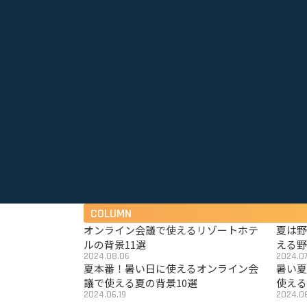
COLUMN
オンライン会議で使えるリゾートホテ
夏は
ルの背景11選
える野
2024.08.06
2024.07
夏本番！暑い日に使えるオンライン会
暑い
議で使える夏の背景10選
使える
2024.06.19
2024.06