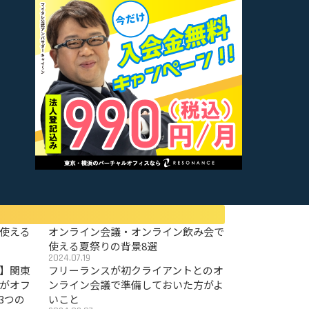
使える
オンライン会議・オンライン飲み会で
使える夏祭りの背景8選
2024.07.19
〜】関東
フリーランスが初クライアントとのオ
がオフ
ンライン会議で準備しておいた方がよ
3つの
いこと