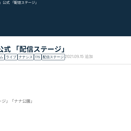
ーズ」公式 「配信ステージ」
ズ」公式 「配信ステージ」
2021.09.15
追加
ム
ライブ
ナナシス
T7S
配信ステージ
ージ」「ナナ公園」