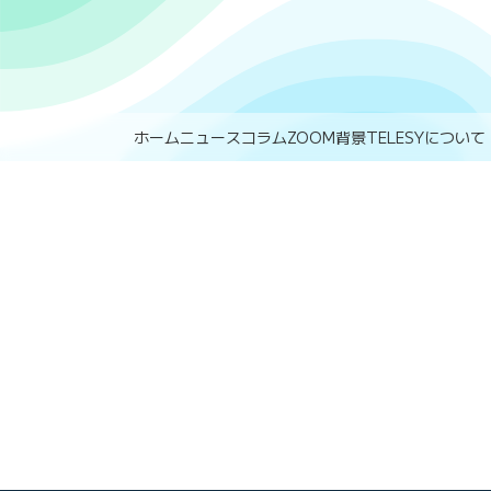
ホーム
ニュース
コラム
ZOOM背景
TELESYについて