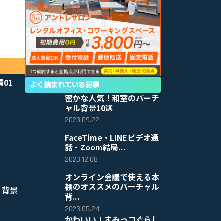
景01
よく読まれている記事
密かな人気！和室のバーチ
ャル背景10選
2023.09.22
FaceTime・LINEビデオ通
話・Zoom結局...
2023.12.08
オンライン会議で使える本
棚のオススメのバーチャル
 背景
背...
2023.05.24
かわいい！すみっコぐらし