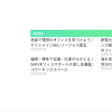
NEWS
池袋で理想のオフィスを見つけよう！
新宿
サンシャイン60にリージャス誕生
ング
2025.01.20
オフ
2025.01
福岡・博多で会議・仕事がはかどる！
海を見
GMOオフィスサポートの貸し会議室/
気分の
2024.12
コワーキングスペース
2024.12.05