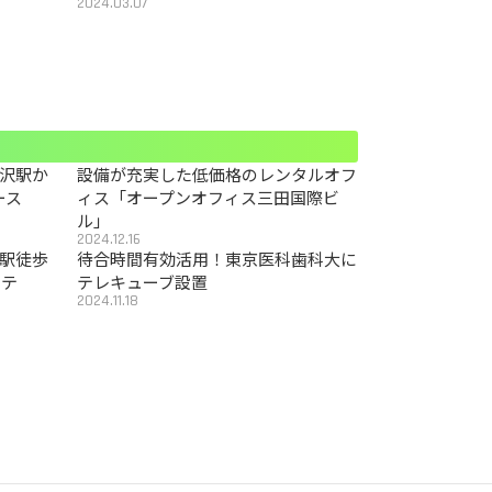
2024.03.07
沢駅か
設備が充実した低価格のレンタルオフ
ース
ィス「オープンオフィス三田国際ビ
ル」
2024.12.16
駅徒歩
待合時間有効活用！東京医科歯科大に
カテ
テレキューブ設置
2024.11.18