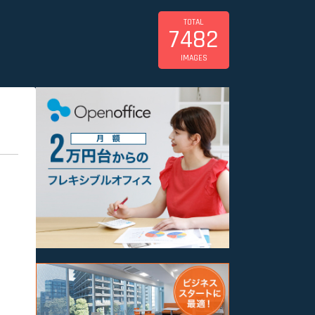
TOTAL
7482
IMAGES