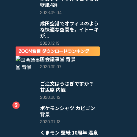
壁紙4選
2023.09.04
成田空港でオフィスのよう
な快適な空間を。イトーキ
が...
2023.12.19
ZOOM背景 ダウンロードランキング
国会議事堂 背景
2020.05.07
ご注文はうさぎですか？
甘兎庵 内観
2020.08.12
ポケモンシャツ カビゴン
背景
2020.07.13
くまモン 壁紙 10周年 温泉