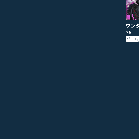
ワン
36
ゲーム