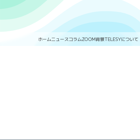
ホーム
ニュース
コラム
ZOOM背景
TELESYについて