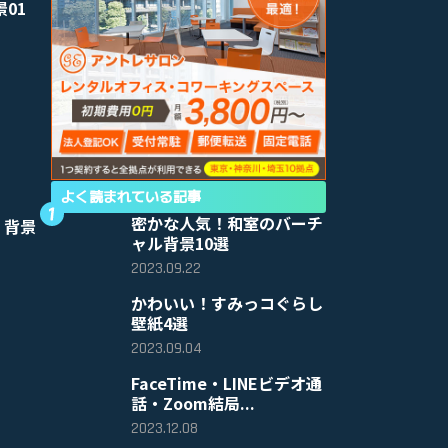
景01
よく読まれている記事
密かな人気！和室のバーチ
 背景
ャル背景10選
2023.09.22
かわいい！すみっコぐらし
壁紙4選
2023.09.04
FaceTime・LINEビデオ通
話・Zoom結局...
2023.12.08