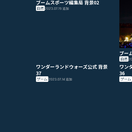
ブームスポーツ編集局 背景02
自然
2023.07.19
追加
ブー
自然
20
ワンダーランドウォーズ公式 背景
ワン
37
36
ゲーム
ゲーム
2023.07.14
追加