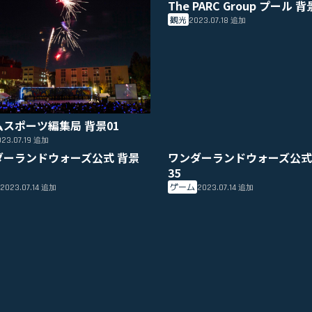
The PARC Group プール 背
観光
2023.07.18
追加
ムスポーツ編集局 背景01
23.07.19
追加
ダーランドウォーズ公式 背景
ワンダーランドウォーズ公式
35
ゲーム
2023.07.14
2023.07.14
追加
追加