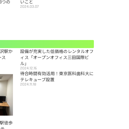
3つの
いこと
2024.03.07
沢駅か
設備が充実した低価格のレンタルオフ
ース
ィス「オープンオフィス三田国際ビ
ル」
2024.12.16
待合時間有効活用！東京医科歯科大に
テレキューブ設置
2024.11.18
駅徒歩
カテ