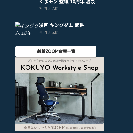
くまモン 壁紙 10周年 温泉
2020.07.01
漫画 キングダム 武将
2020.05.05
新着ZOOM背景一覧