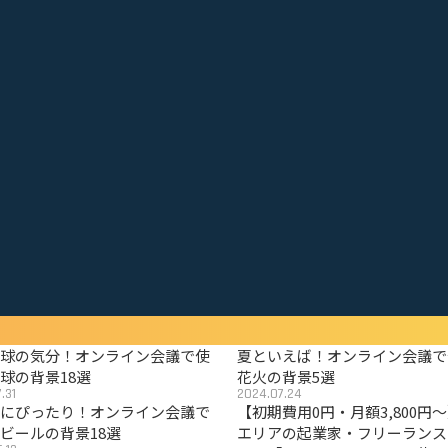
野球の気分！オンライン会議で使
夏といえば！オンライン会議で
球の背景18選
花火の背景5選
.31
2024.07.24
夏にぴったり！オンライン会議で
【初期費用0円・月額3,800円
ビールの背景18選
エリアの起業家・フリーランス