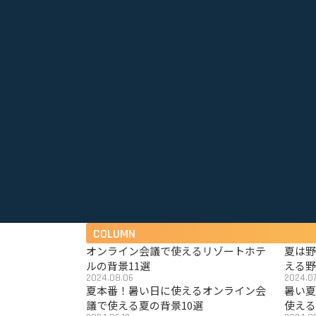
COLUMN
オンライン会議で使えるリゾートホテ
夏は
ルの背景11選
える野
2024.08.06
2024.07
夏本番！暑い日に使えるオンライン会
暑い
議で使える夏の背景10選
使える