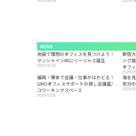
2024.06.19
2024.06
NEWS
池袋で理想のオフィスを見つけよう！
新宿
サンシャイン60にリージャス誕生
ング
2025.01.20
オフ
2025.01
福岡・博多で会議・仕事がはかどる！
海を見
GMOオフィスサポートの貸し会議室/
気分の
2024.12
コワーキングスペース
2024.12.05