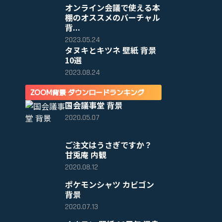
オンライン会議で使える本
棚のオススメのバーチャル
背...
2023.05.24
タヌキとキツネ 壁紙 背景
10選
2023.08.24
ZOOM背景 ダウンロードランキング
国会議事堂 背景
2020.05.07
ご注文はうさぎですか？
甘兎庵 内観
2020.08.12
ポケモンシャツ カビゴン
背景
2020.07.13