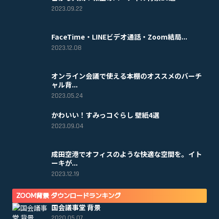
2023.09.22
FaceTime・LINEビデオ通話・Zoom結局...
2023.12.08
オンライン会議で使える本棚のオススメのバーチ
ャル背...
2023.05.24
かわいい！すみっコぐらし 壁紙4選
2023.09.04
成田空港でオフィスのような快適な空間を。イト
ーキが...
2023.12.19
ZOOM背景 ダウンロードランキング
国会議事堂 背景
2020.05.07