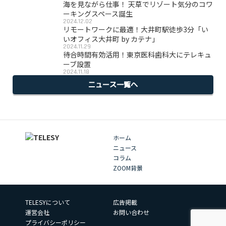
海を見ながら仕事！ 天草でリゾート気分のコワ
ーキングスペース誕生
2024.12.02
リモートワークに最適！大井町駅徒歩3分「い
いオフィス大井町 by カテナ」
2024.11.29
待合時間有効活用！東京医科歯科大にテレキュ
ーブ設置
2024.11.18
ニュース一覧へ
ホーム
ニュース
コラム
ZOOM背景
TELESYについて
広告掲載
運営会社
お問い合わせ
プライバシーポリシー