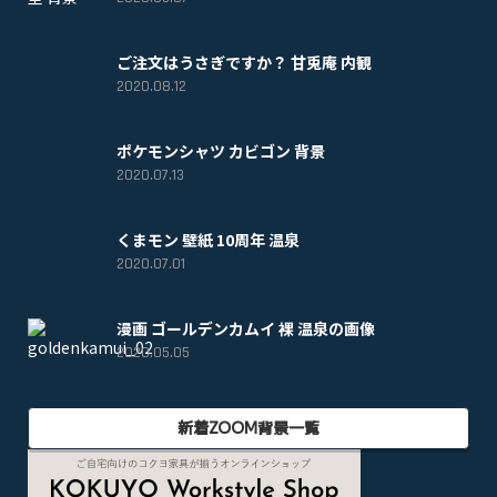
ご注文はうさぎですか？ 甘兎庵 内観
2020.08.12
ポケモンシャツ カビゴン 背景
2020.07.13
くまモン 壁紙 10周年 温泉
2020.07.01
漫画 ゴールデンカムイ 裸 温泉の画像
2020.05.05
新着ZOOM背景一覧