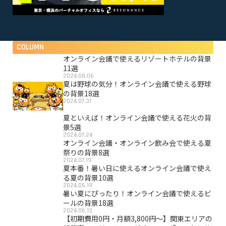
COLUMN
オンライン会議で使えるリゾートホテルの背景
11選
2024.08.06
夏は野球の気分！オンライン会議で使える野球
の背景18選
2024.07.31
夏といえば！オンライン会議で使える花火の背
景5選
2024.07.24
オンライン会議・オンライン飲み会で使える夏
祭りの背景8選
2024.07.19
夏本番！暑い日に使えるオンライン会議で使え
る夏の背景10選
2024.06.19
暑い夏にぴったり！オンライン会議で使えるビ
ールの背景18選
2024.06.13
【初期費用0円・月額3,800円〜】関東エリアの