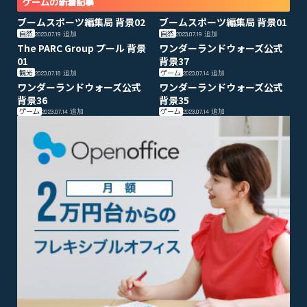
ゲームの新着記事
ブームスポーツ編集局 背景02
ブームスポーツ編集局 背景01
自然
自然
2023.07.19
追加
2023.07.19
追加
The PARC Group プール 背景
ワンダーランドウォーズ公式
01
背景37
観光
ゲーム
2023.07.18
追加
2023.07.14
追加
ワンダーランドウォーズ公式
ワンダーランドウォーズ公式
背景36
背景35
ゲーム
ゲーム
2023.07.14
追加
2023.07.14
追加