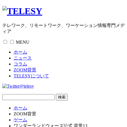
テレワーク、リモートワーク、ワーケーション情報専門メデ
ィア
MENU
ホーム
ニュース
コラム
ZOOM背景
TELESYについて
@telesy
ホーム
ZOOM背景
ゲーム
ワンダーランドウォーズ公式 背景13