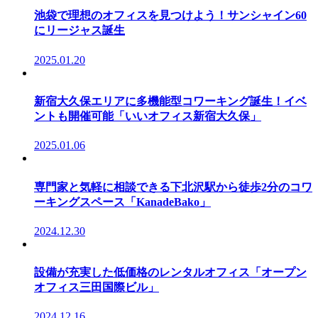
池袋で理想のオフィスを見つけよう！サンシャイン60
にリージャス誕生
2025.01.20
新宿大久保エリアに多機能型コワーキング誕生！イベ
ントも開催可能「いいオフィス新宿大久保」
2025.01.06
専門家と気軽に相談できる下北沢駅から徒歩2分のコワ
ーキングスペース「KanadeBako」
2024.12.30
設備が充実した低価格のレンタルオフィス「オープン
オフィス三田国際ビル」
2024.12.16