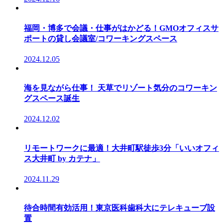
福岡・博多で会議・仕事がはかどる！GMOオフィスサ
ポートの貸し会議室/コワーキングスペース
2024.12.05
海を見ながら仕事！ 天草でリゾート気分のコワーキン
グスペース誕生
2024.12.02
リモートワークに最適！大井町駅徒歩3分「いいオフィ
ス大井町 by カテナ」
2024.11.29
待合時間有効活用！東京医科歯科大にテレキューブ設
置