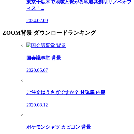
東京千駄木で地域と繋がる地域共創型リノベオフ
ィス「...
2024.02.09
ZOOM背景 ダウンロードランキング
国会議事堂 背景
2020.05.07
ご注文はうさぎですか？ 甘兎庵 内観
2020.08.12
ポケモンシャツ カビゴン 背景