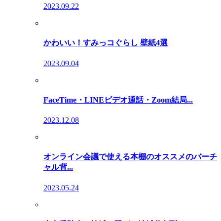
2023.09.22
かわいい！すみっコぐらし 壁紙4選
2023.09.04
FaceTime・LINEビデオ通話・Zoom結局...
2023.12.08
オンライン会議で使える本棚のオススメのバーチ
ャル背...
2023.05.24