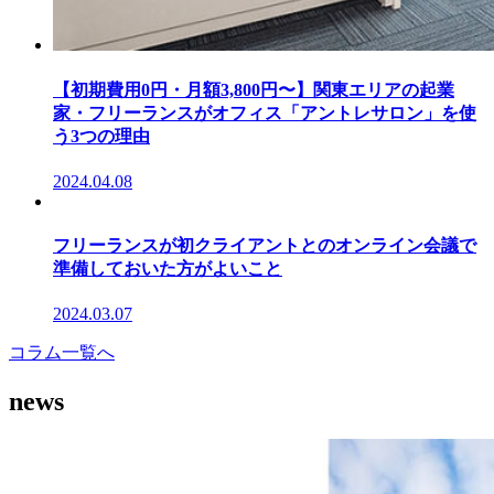
【初期費用0円・月額3,800円〜】関東エリアの起業
家・フリーランスがオフィス「アントレサロン」を使
う3つの理由
2024.04.08
フリーランスが初クライアントとのオンライン会議で
準備しておいた方がよいこと
2024.03.07
コラム一覧へ
news