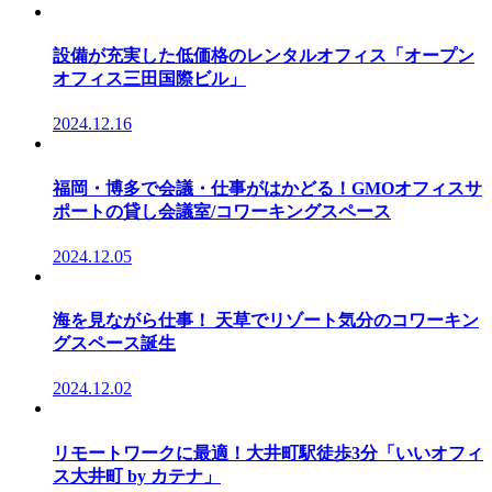
設備が充実した低価格のレンタルオフィス「オープン
オフィス三田国際ビル」
2024.12.16
福岡・博多で会議・仕事がはかどる！GMOオフィスサ
ポートの貸し会議室/コワーキングスペース
2024.12.05
海を見ながら仕事！ 天草でリゾート気分のコワーキン
グスペース誕生
2024.12.02
リモートワークに最適！大井町駅徒歩3分「いいオフィ
ス大井町 by カテナ」