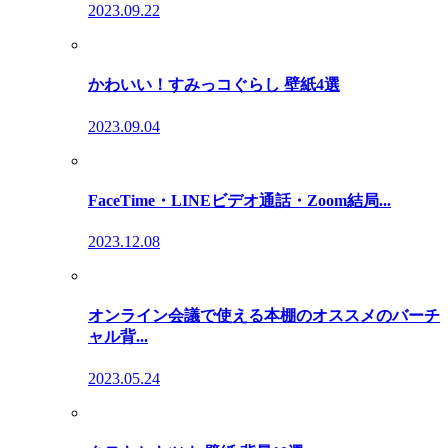
2023.09.22
かわいい！すみっコぐらし 壁紙4選
2023.09.04
FaceTime・LINEビデオ通話・Zoom結局...
2023.12.08
オンライン会議で使える本棚のオススメのバーチ
ャル背...
2023.05.24