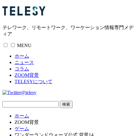
テレワーク、リモートワーク、ワーケーション情報専門メデ
ィア
MENU
ホーム
ニュース
コラム
ZOOM背景
TELESYについて
@telesy
ホーム
ZOOM背景
ゲーム
ワンダーランドウォーズ公式 背景14