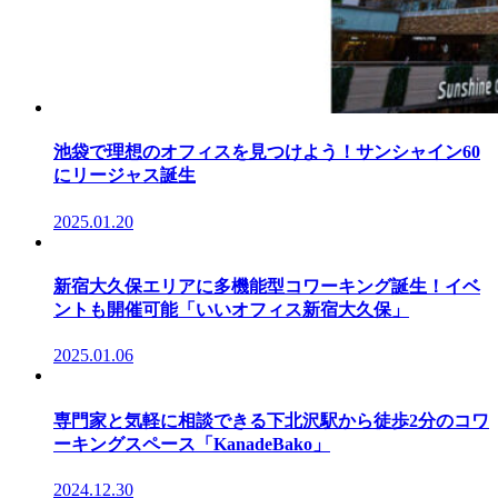
池袋で理想のオフィスを見つけよう！サンシャイン60
にリージャス誕生
2025.01.20
新宿大久保エリアに多機能型コワーキング誕生！イベ
ントも開催可能「いいオフィス新宿大久保」
2025.01.06
専門家と気軽に相談できる下北沢駅から徒歩2分のコワ
ーキングスペース「KanadeBako」
2024.12.30