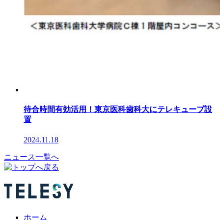
待合時間有効活用！東京医科歯科大にテレキューブ設
置
2024.11.18
ニュース一覧へ
ホーム