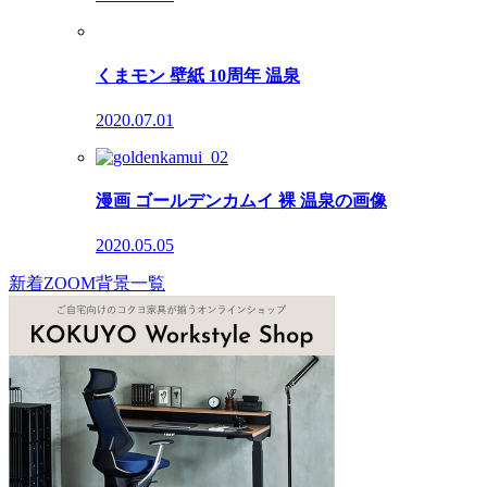
くまモン 壁紙 10周年 温泉
2020.07.01
漫画 ゴールデンカムイ 裸 温泉の画像
2020.05.05
新着ZOOM背景一覧