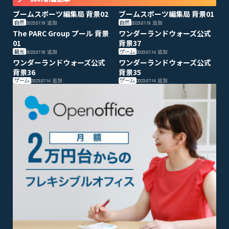
ブームスポーツ編集局 背景02
ブームスポーツ編集局 背景01
自然
自然
2023.07.19
追加
2023.07.19
追加
The PARC Group プール 背景
ワンダーランドウォーズ公式
01
背景37
観光
ゲーム
2023.07.18
追加
2023.07.14
追加
ワンダーランドウォーズ公式
ワンダーランドウォーズ公式
背景36
背景35
ゲーム
ゲーム
2023.07.14
追加
2023.07.14
追加