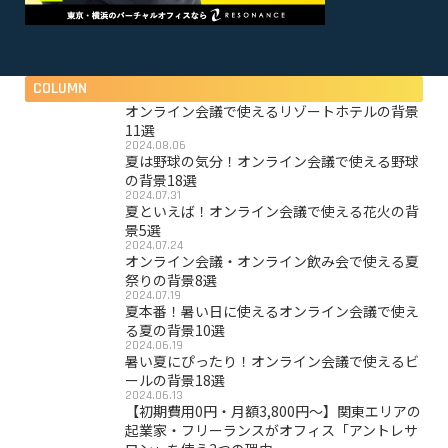
COLUMN
オンライン会議で使えるリゾートホテルの背景
11選
2024.08.06
夏は野球の気分！オンライン会議で使える野球
の背景18選
2024.07.31
夏といえば！オンライン会議で使える花火の背
景5選
2024.07.24
オンライン会議・オンライン飲み会で使える夏
祭りの背景8選
2024.07.19
夏本番！暑い日に使えるオンライン会議で使え
る夏の背景10選
2024.06.19
暑い夏にぴったり！オンライン会議で使えるビ
ールの背景18選
2024.06.13
【初期費用0円・月額3,800円〜】関東エリアの
起業家・フリーランスがオフィス「アントレサ