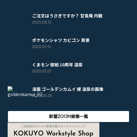
ご注文はうさぎですか？ 甘兎庵 内観
2020.08.12
ポケモンシャツ カビゴン 背景
2020.07.13
くまモン 壁紙 10周年 温泉
2020.07.01
漫画 ゴールデンカムイ 裸 温泉の画像
2020.05.05
新着ZOOM背景一覧