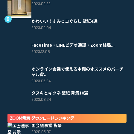
2023.09.22
かわいい！すみっコぐらし 壁紙4選
2023.09.04
FaceTime・LINEビデオ通話・Zoom結局...
2023.12.08
オンライン会議で使える本棚のオススメのバーチ
ャル背...
2023.05.24
タヌキとキツネ 壁紙 背景10選
2023.08.24
ZOOM背景 ダウンロードランキング
国会議事堂 背景
2020.05.07