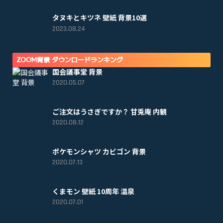
タヌキとキツネ 壁紙 背景10選
2023.08.24
ZOOM背景 ダウンロードランキング
国会議事堂 背景
2020.05.07
ご注文はうさぎですか？ 甘兎庵 内観
2020.08.12
ポケモンシャツ カビゴン 背景
2020.07.13
くまモン 壁紙 10周年 温泉
2020.07.01