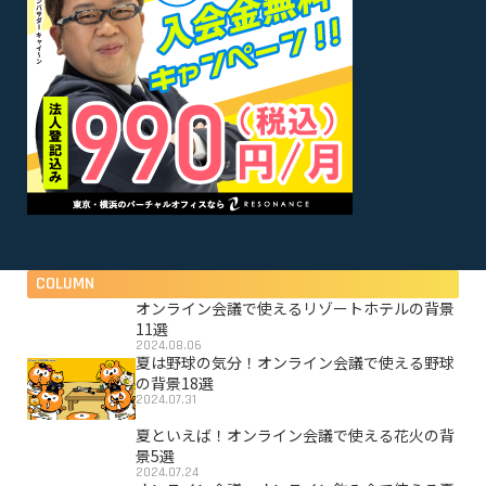
COLUMN
オンライン会議で使えるリゾートホテルの背景
11選
2024.08.06
夏は野球の気分！オンライン会議で使える野球
の背景18選
2024.07.31
夏といえば！オンライン会議で使える花火の背
景5選
2024.07.24