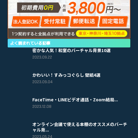
よく読まれている記事
密かな人気！和室のバーチャル背景10選
2023.09.22
かわいい！すみっコぐらし 壁紙4選
2023.09.04
FaceTime・LINEビデオ通話・Zoom結局...
2023.12.08
オンライン会議で使える本棚のオススメのバーチ
ャル背...
2023.05.24