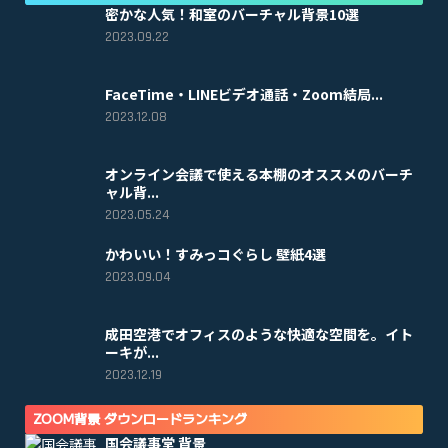
密かな人気！和室のバーチャル背景10選
2023.09.22
FaceTime・LINEビデオ通話・Zoom結局...
2023.12.08
オンライン会議で使える本棚のオススメのバーチ
ャル背...
2023.05.24
かわいい！すみっコぐらし 壁紙4選
2023.09.04
成田空港でオフィスのような快適な空間を。イト
ーキが...
2023.12.19
ZOOM背景 ダウンロードランキング
国会議事堂 背景