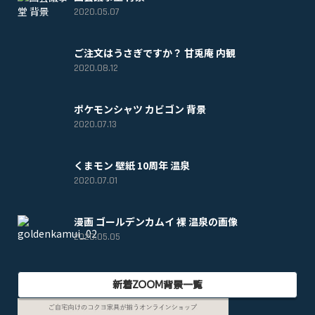
2020.05.07
ご注文はうさぎですか？ 甘兎庵 内観
2020.08.12
ポケモンシャツ カビゴン 背景
2020.07.13
くまモン 壁紙 10周年 温泉
2020.07.01
漫画 ゴールデンカムイ 裸 温泉の画像
2020.05.05
新着ZOOM背景一覧