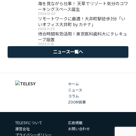
海を見ながら仕事！ 天草でリゾート気分のコワ
ーキングスペース誕生
2024.12.02
リモートワークに最適！大井町駅徒歩3分「い
いオフィス大井町 by カテナ」
2024.11.29
待合時間有効活用！東京医科歯科大にテレキュ
ーブ設置
2024.11.18
ニュース一覧へ
ホーム
ニュース
コラム
ZOOM背景
TELESYについて
広告掲載
運営会社
お問い合わせ
プライバシーポリシー