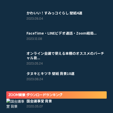
かわいい！すみっコぐらし 壁紙4選
2023.09.04
FaceTime・LINEビデオ通話・Zoom結局...
2023.12.08
オンライン会議で使える本棚のオススメのバーチ
ャル背...
2023.05.24
タヌキとキツネ 壁紙 背景10選
2023.08.24
ZOOM背景 ダウンロードランキング
国会議事堂 背景
2020.05.07