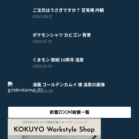
ご注文はうさぎですか？ 甘兎庵 内観
2020.08.12
ポケモンシャツ カビゴン 背景
2020.07.13
くまモン 壁紙 10周年 温泉
2020.07.01
漫画 ゴールデンカムイ 裸 温泉の画像
2020.05.05
新着ZOOM背景一覧