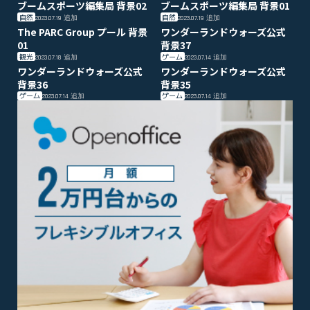
ブームスポーツ編集局 背景02
ブームスポーツ編集局 背景01
自然
自然
2023.07.19
追加
2023.07.19
追加
The PARC Group プール 背景
ワンダーランドウォーズ公式
01
背景37
観光
ゲーム
2023.07.18
追加
2023.07.14
追加
ワンダーランドウォーズ公式
ワンダーランドウォーズ公式
背景36
背景35
ゲーム
ゲーム
2023.07.14
追加
2023.07.14
追加