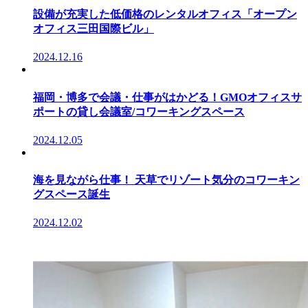
設備が充実した低価格のレンタルオフィス「オープン
オフィス三田国際ビル」
2024.12.16
福岡・博多で会議・仕事がはかどる！GMOオフィスサ
ポートの貸し会議室/コワーキングスペース
2024.12.05
海を見ながら仕事！ 天草でリゾート気分のコワーキン
グスペース誕生
2024.12.02