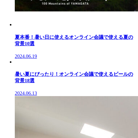
夏本番！暑い日に使えるオンライン会議で使える夏の
背景10選
2024.06.19
暑い夏にぴったり！オンライン会議で使えるビールの
背景18選
2024.06.13