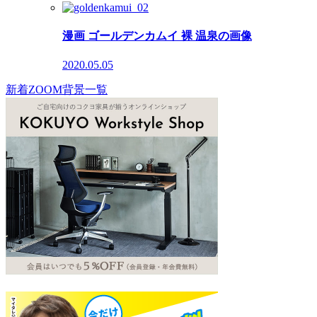
漫画 ゴールデンカムイ 裸 温泉の画像
2020.05.05
新着ZOOM背景一覧