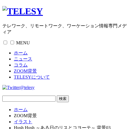
テレワーク、リモートワーク、ワーケーション情報専門メデ
ィア
MENU
ホーム
ニュース
コラム
ZOOM背景
TELESYについて
@telesy
ホーム
ZOOM背景
イラスト
Hush Hush ～ある日のリスとコヨーテ～ 背景03