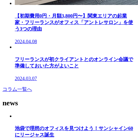
【初期費用0円・月額3,800円〜】関東エリアの起業
家・フリーランスがオフィス「アントレサロン」を使
う3つの理由
2024.04.08
フリーランスが初クライアントとのオンライン会議で
準備しておいた方がよいこと
2024.03.07
コラム一覧へ
news
池袋で理想のオフィスを見つけよう！サンシャイン60
にリージャス誕生