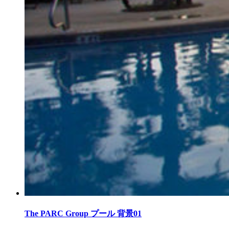
The PARC Group プール 背景01