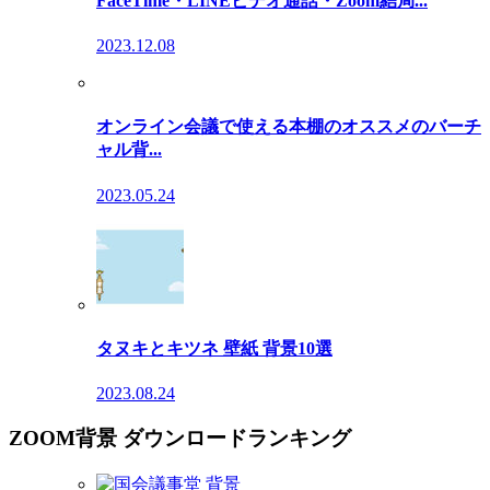
FaceTime・LINEビデオ通話・Zoom結局...
2023.12.08
オンライン会議で使える本棚のオススメのバーチ
ャル背...
2023.05.24
タヌキとキツネ 壁紙 背景10選
2023.08.24
ZOOM背景 ダウンロードランキング