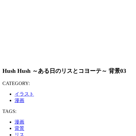
Hush Hush ～ある日のリスとコヨーテ～ 背景03
CATEGORY:
イラスト
漫画
TAGS:
漫画
背景
リス