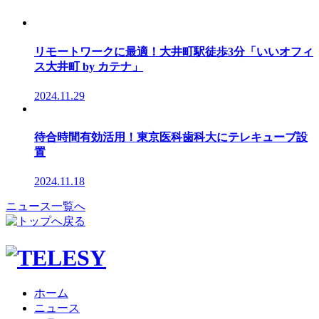
リモートワークに最適！大井町駅徒歩3分「いいオフィ
ス大井町 by カテナ」
2024.11.29
待合時間有効活用！東京医科歯科大にテレキューブ設
置
2024.11.18
ニュース一覧へ
ホーム
ニュース