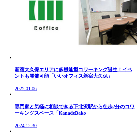
新宿大久保エリアに多機能型コワーキング誕生！イベ
ントも開催可能「いいオフィス新宿大久保」
2025.01.06
専門家と気軽に相談できる下北沢駅から徒歩2分のコワ
ーキングスペース「KanadeBako」
2024.12.30