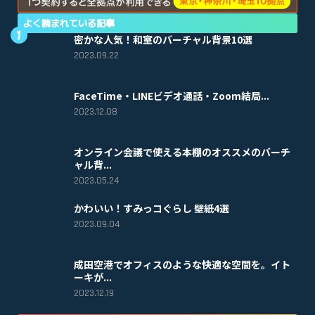
よく読まれている記事
密かな人気！和室のバーチャル背景10選
2023.09.22
FaceTime・LINEビデオ通話・Zoom結局...
2023.12.08
オンライン会議で使える本棚のオススメのバーチ
ャル背...
2023.05.24
かわいい！すみっコぐらし 壁紙4選
2023.09.04
成田空港でオフィスのような快適な空間を。イト
ーキが...
2023.12.19