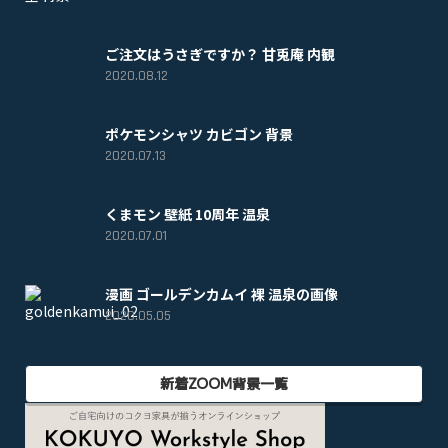
ご注文はうさぎですか？ 甘兎庵 内観
2020.08.12
ポケモンシャツ カビゴン 背景
2020.07.13
くまモン 壁紙 10周年 温泉
2020.07.01
漫画 ゴールデンカムイ 裸 温泉の画像
2020.05.05
新着ZOOM背景一覧