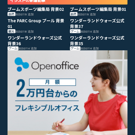
イラストの新着記事
ブームスポーツ編集局 背景02
ブームスポーツ編集局 背景01
自然
自然
2023.07.19
追加
2023.07.19
追加
The PARC Group プール 背景
ワンダーランドウォーズ公式
01
背景37
観光
ゲーム
2023.07.18
追加
2023.07.14
追加
ワンダーランドウォーズ公式
ワンダーランドウォーズ公式
背景36
背景35
ゲーム
ゲーム
2023.07.14
追加
2023.07.14
追加