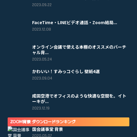
2023.09.22
FaceTime・LINEビデオ通話・Zoom結局...
2023.12.08
オンライン会議で使える本棚のオススメのバーチ
ャル背...
2023.05.24
かわいい！すみっコぐらし 壁紙4選
2023.09.04
成田空港でオフィスのような快適な空間を。イト
ーキが...
2023.12.19
ZOOM背景 ダウンロードランキング
国会議事堂 背景
2020.05.07