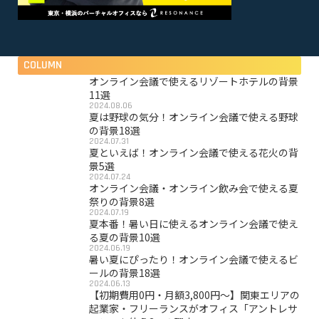
COLUMN
オンライン会議で使えるリゾートホテルの背景
11選
2024.08.06
夏は野球の気分！オンライン会議で使える野球
の背景18選
2024.07.31
夏といえば！オンライン会議で使える花火の背
景5選
2024.07.24
オンライン会議・オンライン飲み会で使える夏
祭りの背景8選
2024.07.19
夏本番！暑い日に使えるオンライン会議で使え
る夏の背景10選
2024.06.19
暑い夏にぴったり！オンライン会議で使えるビ
ールの背景18選
2024.06.13
【初期費用0円・月額3,800円〜】関東エリアの
起業家・フリーランスがオフィス「アントレサ