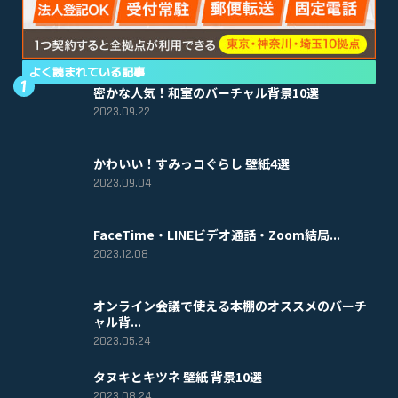
よく読まれている記事
密かな人気！和室のバーチャル背景10選
2023.09.22
かわいい！すみっコぐらし 壁紙4選
2023.09.04
FaceTime・LINEビデオ通話・Zoom結局...
2023.12.08
オンライン会議で使える本棚のオススメのバーチ
ャル背...
2023.05.24
タヌキとキツネ 壁紙 背景10選
2023.08.24