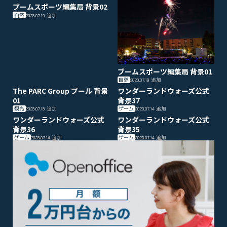
ブームスポーツ編集局 背景02
自然
2023.07.19
追加
ブームスポーツ編集局 背景01
自然
2023.07.19
追加
The PARC Group プール 背景
ワンダーランドウォーズ公式
01
背景37
観光
ゲーム
2023.07.18
追加
2023.07.14
追加
ワンダーランドウォーズ公式
ワンダーランドウォーズ公式
背景36
背景35
ゲーム
ゲーム
2023.07.14
追加
2023.07.14
追加