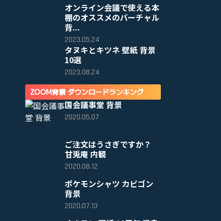
オンライン会議で使える本
棚のオススメのバーチャル
背...
2023.05.24
タヌキとキツネ 壁紙 背景
10選
2023.08.24
ZOOM背景 ダウンロードランキング
国会議事堂 背景
2020.05.07
ご注文はうさぎですか？
甘兎庵 内観
2020.08.12
ポケモンシャツ カビゴン
背景
2020.07.13