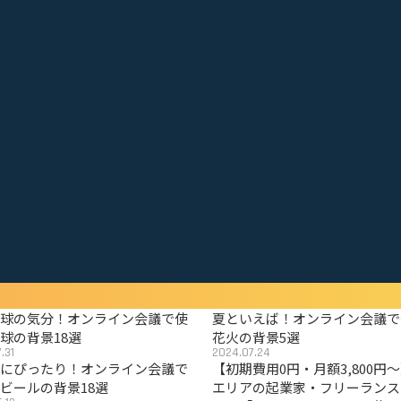
野球の気分！オンライン会議で使
夏といえば！オンライン会議で
球の背景18選
花火の背景5選
.31
2024.07.24
夏にぴったり！オンライン会議で
【初期費用0円・月額3,800円
ビールの背景18選
エリアの起業家・フリーランス