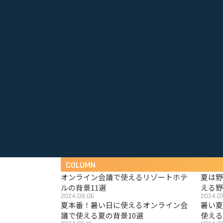
COLUMN
オンライン会議で使えるリゾートホテ
夏は
ルの背景11選
える野
2024.08.06
2024.07
夏本番！暑い日に使えるオンライン会
暑い
議で使える夏の背景10選
使える