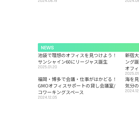
2024.06.19
2024.06
NEWS
池袋で理想のオフィスを見つけよう！
新宿
サンシャイン60にリージャス誕生
ング
2025.01.20
オフ
2025.01
福岡・博多で会議・仕事がはかどる！
海を見
GMOオフィスサポートの貸し会議室/
気分の
2024.12
コワーキングスペース
2024.12.05