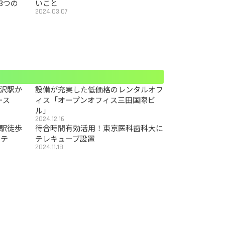
3つの
いこと
2024.03.07
沢駅か
設備が充実した低価格のレンタルオフ
ース
ィス「オープンオフィス三田国際ビ
ル」
2024.12.16
駅徒歩
待合時間有効活用！東京医科歯科大に
カテ
テレキューブ設置
2024.11.18