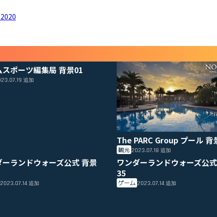
 2020
ムスポーツ編集局 背景01
23.07.19
追加
The PARC Group プール 背
観光
2023.07.18
追加
ダーランドウォーズ公式 背景
ワンダーランドウォーズ公式
35
ゲーム
2023.07.14
2023.07.14
追加
追加