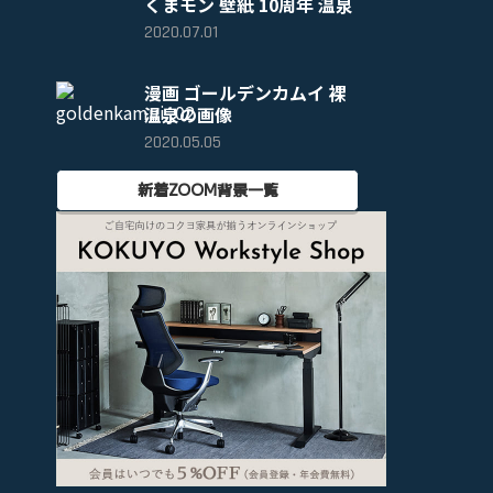
くまモン 壁紙 10周年 温泉
2020.07.01
漫画 ゴールデンカムイ 裸
温泉の画像
2020.05.05
新着ZOOM背景一覧