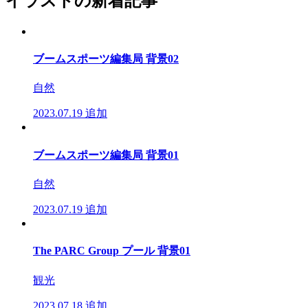
イラストの新着記事
ブームスポーツ編集局 背景02
自然
2023.07.19
追加
ブームスポーツ編集局 背景01
自然
2023.07.19
追加
The PARC Group プール 背景01
観光
2023.07.18
追加