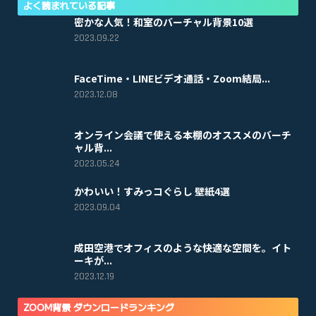
よく読まれている記事
密かな人気！和室のバーチャル背景10選
2023.09.22
FaceTime・LINEビデオ通話・Zoom結局...
2023.12.08
オンライン会議で使える本棚のオススメのバーチ
ャル背...
2023.05.24
かわいい！すみっコぐらし 壁紙4選
2023.09.04
成田空港でオフィスのような快適な空間を。イト
ーキが...
2023.12.19
ZOOM背景 ダウンロードランキング