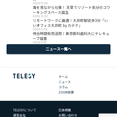
2024.12.05
海を見ながら仕事！ 天草でリゾート気分のコワ
ーキングスペース誕生
2024.12.02
リモートワークに最適！大井町駅徒歩3分「い
いオフィス大井町 by カテナ」
2024.11.29
待合時間有効活用！東京医科歯科大にテレキュ
ーブ設置
2024.11.18
ニュース一覧へ
ホーム
ニュース
コラム
ZOOM背景
TELESYについて
広告掲載
運営会社
お問い合わせ