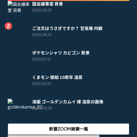
国会議事堂 背景
2020.05.07
ご注文はうさぎですか？ 甘兎庵 内観
2020.08.12
ポケモンシャツ カビゴン 背景
2020.07.13
くまモン 壁紙 10周年 温泉
2020.07.01
漫画 ゴールデンカムイ 裸 温泉の画像
2020.05.05
新着ZOOM背景一覧