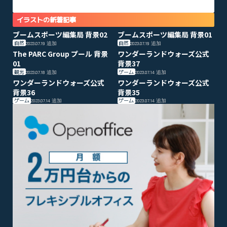
イラストの新着記事
ブームスポーツ編集局 背景02
ブームスポーツ編集局 背景01
自然
自然
2023.07.19
追加
2023.07.19
追加
The PARC Group プール 背景
ワンダーランドウォーズ公式
01
背景37
観光
ゲーム
2023.07.18
追加
2023.07.14
追加
ワンダーランドウォーズ公式
ワンダーランドウォーズ公式
背景36
背景35
ゲーム
ゲーム
2023.07.14
追加
2023.07.14
追加