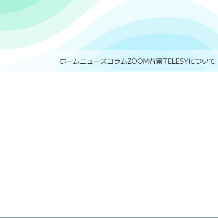
ホーム
ニュース
コラム
ZOOM背景
TELESYについて