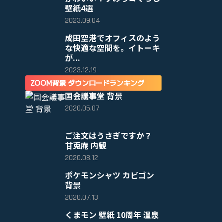
壁紙4選
2023.09.04
成田空港でオフィスのよう
な快適な空間を。イトーキ
が...
2023.12.19
ZOOM背景 ダウンロードランキング
国会議事堂 背景
2020.05.07
ご注文はうさぎですか？
甘兎庵 内観
2020.08.12
ポケモンシャツ カビゴン
背景
2020.07.13
くまモン 壁紙 10周年 温泉