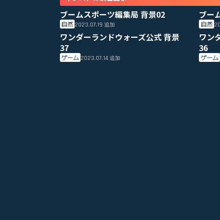
ブームスポーツ編集局 背景02
ブー
自然
自然
2023.07.19
20
追加
ワンダーランドウォーズ公式 背景
ワン
37
36
ゲーム
ゲーム
2023.07.14
追加