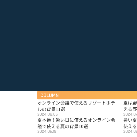
COLUMN
オンライン会議で使えるリゾートホテ
夏は
ルの背景11選
える野
2024.08.06
2024.07
夏本番！暑い日に使えるオンライン会
暑い
議で使える夏の背景10選
使える
2024.06.19
2024.06