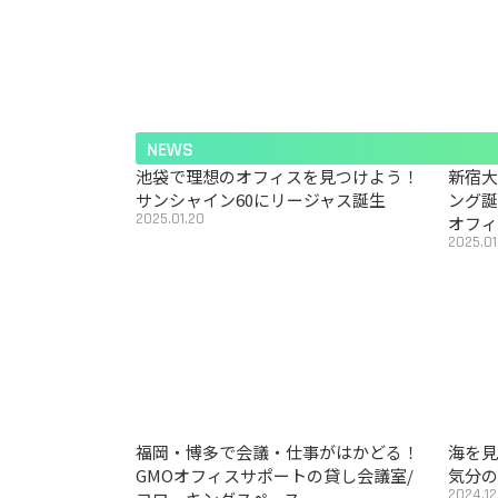
NEWS
池袋で理想のオフィスを見つけよう！
新宿
サンシャイン60にリージャス誕生
ング
2025.01.20
オフ
2025.01
福岡・博多で会議・仕事がはかどる！
海を見
GMOオフィスサポートの貸し会議室/
気分の
2024.12