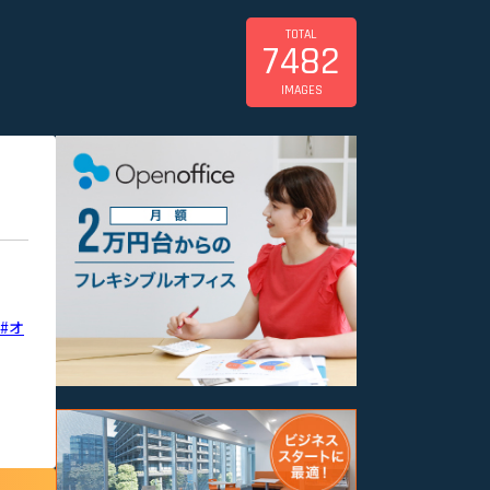
TOTAL
7482
IMAGES
#オ