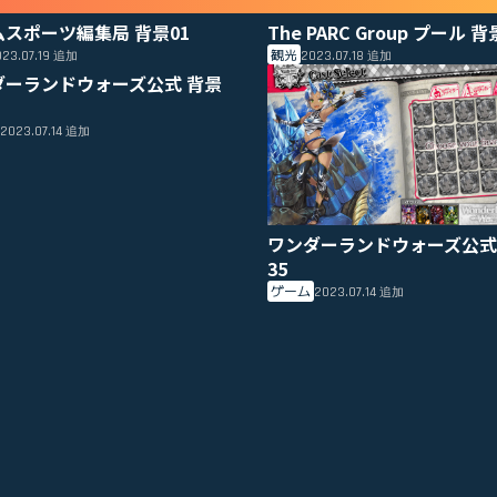
ムスポーツ編集局 背景01
The PARC Group プール 背
観光
23.07.19
2023.07.18
追加
追加
ダーランドウォーズ公式 背景
2023.07.14
追加
ワンダーランドウォーズ公式
35
ゲーム
2023.07.14
追加